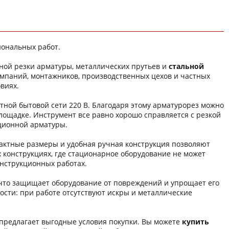
ональных работ.
ной резки арматуры, металлических прутьев и
стальной
мпаний, монтажников, производственных цехов и частных
виях.
тной бытовой сети 220 В. Благодаря этому арматурорез можно
лощадке. Инструмент все равно хорошо справляется с резкой
кционной арматуры.
актные размеры и удобная ручная конструкция позволяют
х конструкциях, где стационарное оборудование не может
онструкционных работах.
 что защищает оборудование от повреждений и упрощает его
сти: при работе отсутствуют искры и металлические
 предлагает выгодные условия покупки. Вы можете
купить