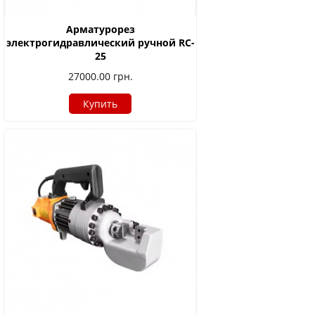
Арматурорез
электрогидравлический ручной RC-
25
27000.00
грн.
Купить