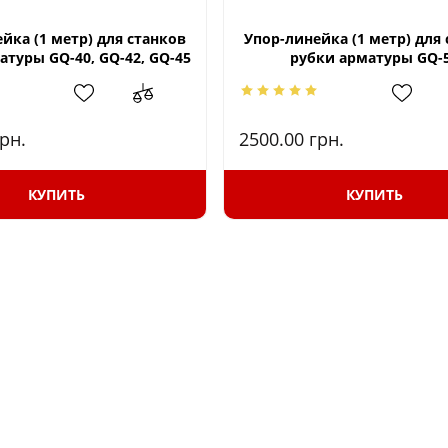
йка (1 метр) для станков
Упор-линейка (1 метр) для
атуры GQ-40, GQ-42, GQ-45
рубки арматуры GQ-
рн.
2500.00
грн.
КУПИТЬ
КУПИТЬ