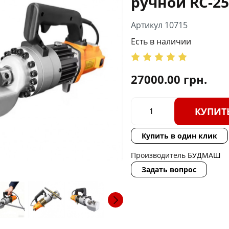
ручной RC-25
Артикул 10715
Есть в наличии
27000.00
грн.
КУПИТ
Купить в один клик
Производитель
БУДМАШ
Задать вопрос