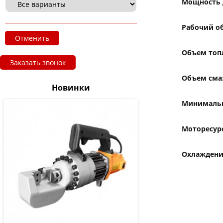
Мощность 
Рабочий о
Отменить
Объем топ
Заказать звонок
Объем сма
Новинки
Минимальн
Моторесур
Охлаждени