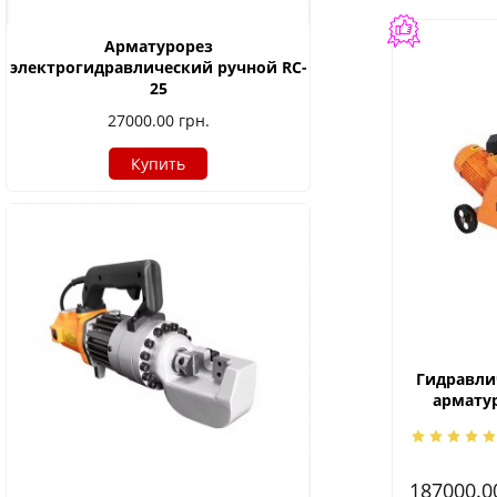
Арматурорез
электрогидравлический ручной RC-
25
27000.00
грн.
Купить
Гидравли
армату
187000.