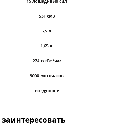
15 лошадиных сил
531 см3
5,5 л.
1,65 л.
274 г/кВт*час
3000 моточасов
воздушное
с заинтересовать