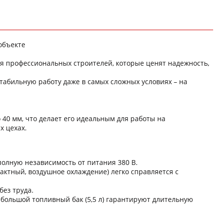
объекте
я профессиональных строителей, которые ценят надежность,
абильную работу даже в самых сложных условиях – на
40 мм, что делает его идеальным для работы на
х цехах.
полную независимость от питания 380 В.
тактный, воздушное охлаждение) легко справляется с
без труда.
большой топливный бак (5,5 л) гарантируют длительную