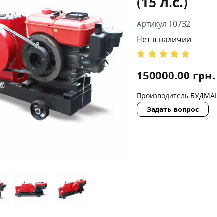
(15 л.с.)
Артикул 10732
Нет в наличии
150000.00
грн.
Производитель
БУДМА
Задать вопрос