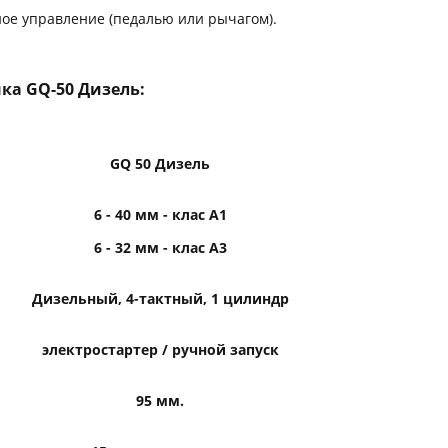
ное управление (педалью или рычагом).
ка GQ-50 Дизель:
GQ
50 Дизель
6 - 40 мм - клас А1
6 - 32 мм - клас А3
Дизельный, 4-тактный, 1 цилиндр
электростартер / ручной запуск
95 мм.