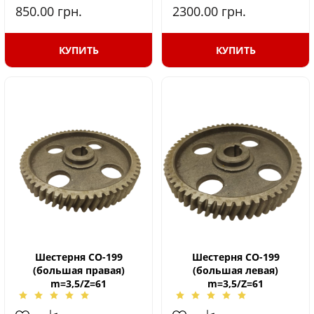
850.00
грн.
2300.00
грн.
КУПИТЬ
КУПИТЬ
Шестерня СО-199
Шестерня СО-199
(большая правая)
(большая левая)
m=3,5/Z=61
m=3,5/Z=61