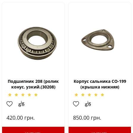
Подшипник 208 (ролик
Корпус сальника СО-199
конус. узкий.(30208)
(крышка нижняя)
420.00
грн.
850.00
грн.