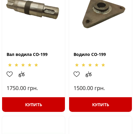
Вал водила СО-199
Водило СО-199
1750.00
грн.
1500.00
грн.
КУПИТЬ
КУПИТЬ