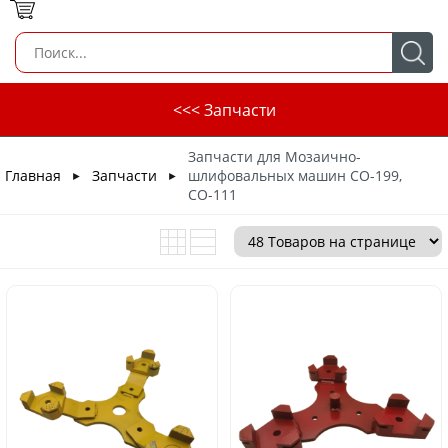
<<< Запчасти
Запчасти для Мозаично-
Главная
Запчасти
шлифовальных машин СО-199,
►
►
СО-111