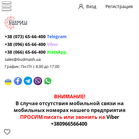
Вход
Регистрация
+38 (073) 65-66-400
Telegram
+38 (096) 65-66-400
Viber
+38 (066) 65-66-400
WatsApp
sales@budmash.ua
График: Пн-Пт с 8.00 до 17.00
ВНИМАНИЕ!
В случае отсутствия мобильной связи на
мобильных номерах нашего предприятия
ПРОСИМ писать или звонить на
Viber
+380966566400