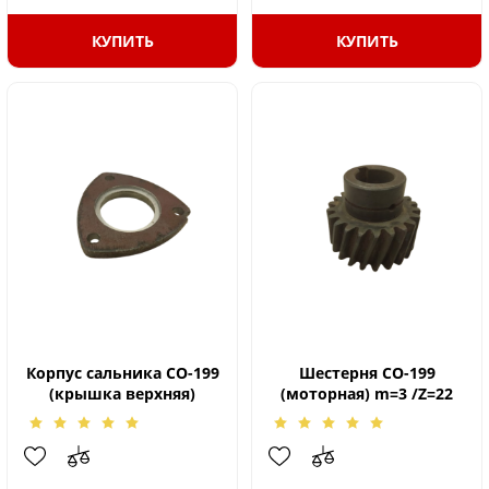
КУПИТЬ
КУПИТЬ
Корпус сальника СО-199
Шестерня СО-199
(крышка верхняя)
(моторная) m=3 /Z=22