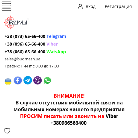
Вход
Регистрация
+38 (073) 65-66-400
Telegram
+38 (096) 65-66-400
Viber
+38 (066) 65-66-400
WatsApp
sales@budmash.ua
График: Пн-Пт с 8.00 до 17.00
ВНИМАНИЕ!
В случае отсутствия мобильной связи на
мобильных номерах нашего предприятия
ПРОСИМ писать или звонить на
Viber
+380966566400