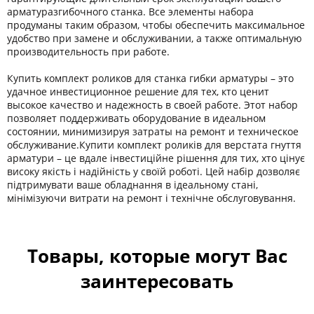
арматуразгибочного станка. Все элементы набора
продуманы таким образом, чтобы обеспечить максимальное
удобство при замене и обслуживании, а также оптимальную
производительность при работе.
Купить комплект роликов для станка гибки арматуры – это
удачное инвестиционное решение для тех, кто ценит
высокое качество и надежность в своей работе. Этот набор
позволяет поддерживать оборудование в идеальном
состоянии, минимизируя затраты на ремонт и техническое
обслуживание.Купити комплект роликів для верстата гнуття
арматури – це вдале інвестиційне рішення для тих, хто цінує
високу якість і надійність у своїй роботі. Цей набір дозволяє
підтримувати ваше обладнання в ідеальному стані,
мінімізуючи витрати на ремонт і технічне обслуговування.
Товары, которые могут Вас
заинтересовать