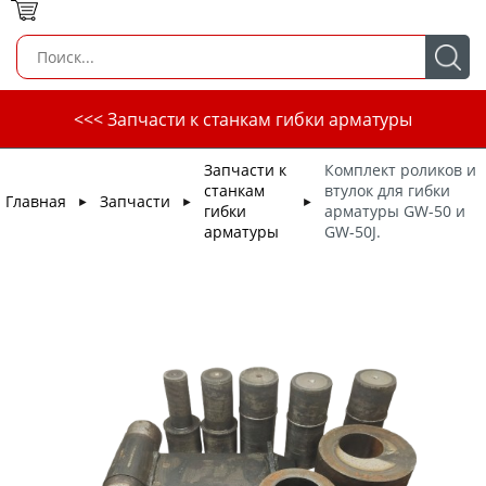
<<< Запчасти к станкам гибки арматуры
Запчасти к
Комплект роликов и
станкам
втулок для гибки
Главная
Запчасти
►
►
►
гибки
арматуры GW-50 и
арматуры
GW-50J.