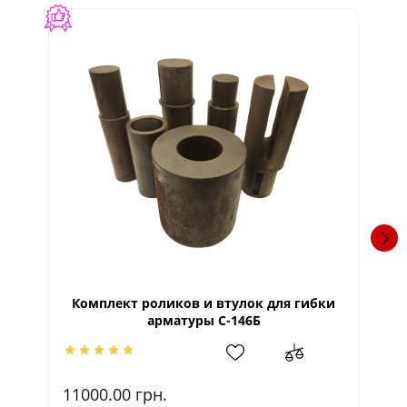
Комплект роликов и втулок для гибки
Эл
арматуры С-146Б
11000.00
грн.
11