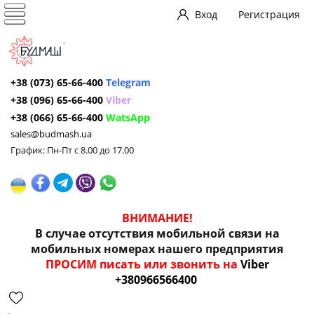
Вход
Регистрация
+38 (073) 65-66-400
Telegram
+38 (096) 65-66-400
Viber
+38 (066) 65-66-400
WatsApp
sales@budmash.ua
График: Пн-Пт с 8.00 до 17.00
ВНИМАНИЕ!
В случае отсутствия мобильной связи на
мобильных номерах нашего предприятия
ПРОСИМ писать или звонить на
Viber
+380966566400