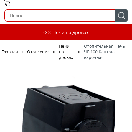
<<< Печи на дровах
Печи
Отопительная Печь
Главная
Отопление
на
ЧГ-100 Кантри-
►
►
►
дровах
варочная