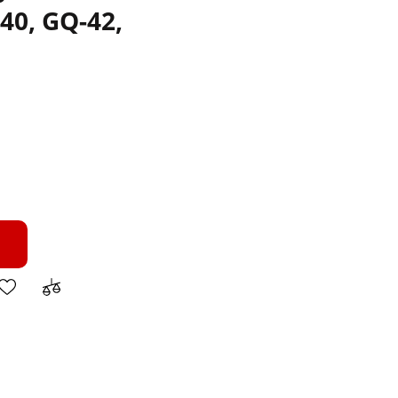
0, GQ-42,