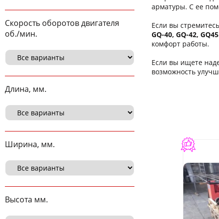
арматуры. С ее по
Скорость оборотов двигателя
Если вы стремитес
об./мин.
GQ-40, GQ-42, GQ45
комфорт работы.
Если вы ищете над
возможность улучш
Длина, мм.
Ширина, мм.
Высота мм.