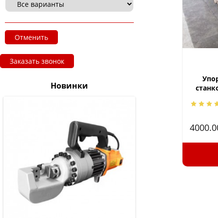
Отменить
Заказать звонок
Упор
Новинки
станк
4000.