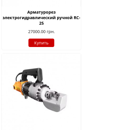
Арматурорез
электрогидравлический ручной RC-
25
27000.00
грн.
Купить