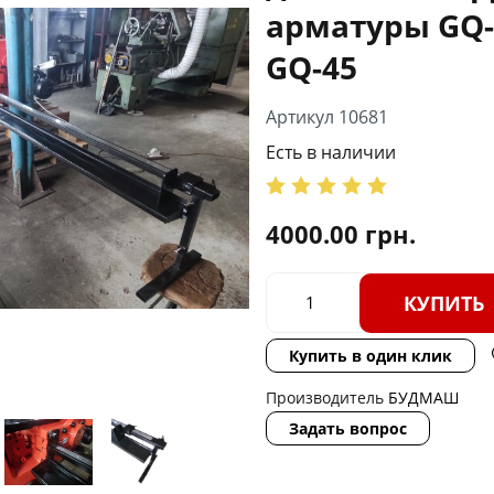
арматуры GQ-4
GQ-45
Артикул 10681
Есть в наличии
4000.00
грн.
КУПИТЬ
Купить в один клик
Производитель
БУДМАШ
Задать вопрос