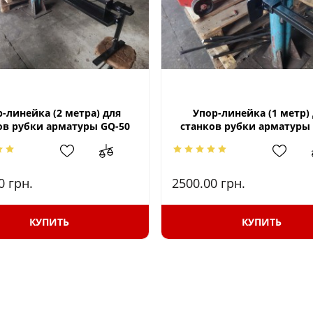
-линейка (2 метра) для
Упор-линейка (1 метр)
ов рубки арматуры GQ-50
станков рубки арматуры
00
грн.
2500.00
грн.
КУПИТЬ
КУПИТЬ