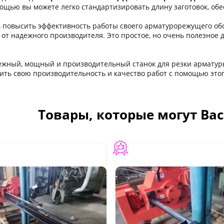
мощью вы можете легко стандартизировать длину заготовок, об
ь повысить эффективность работы своего арматурорежущего об
от надежного производителя. Это простое, но очень полезное 
ежный, мощный и производительный станок для резки арматур
ить свою производительность и качество работ с помощью это
Товары, которые могут Ва