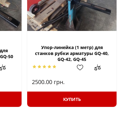
Упор-линейка (1 метр) для
 для
станков рубки арматуры GQ-40,
 GQ-50
GQ-42, GQ-45
2500.00
грн.
КУПИТЬ