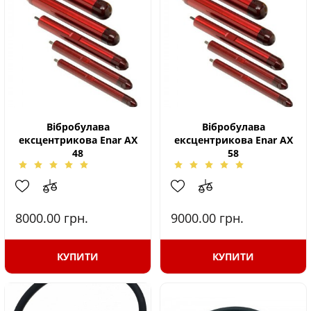
Вібробулава
Вібробулава
ексцентрикова Enar AX
ексцентрикова Enar AX
48
58
8000.00
грн.
9000.00
грн.
КУПИТИ
КУПИТИ