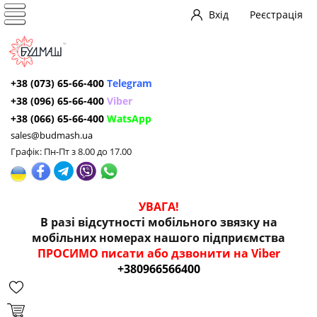
Вхід
Реєстрація
+38 (073) 65-66-400
Telegram
+38 (096) 65-66-400
Viber
+38 (066) 65-66-400
WatsApp
sales@budmash.ua
Графік: Пн-Пт з 8.00 до 17.00
УВАГА!
В разі відсутності мобільного звязку на
мобільних номерах нашого підприємства
ПРОСИМО писати або дзвонити на Viber
+380966566400