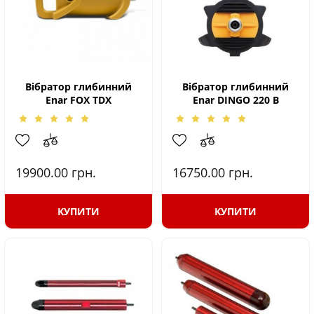
Вібратор глибинний
Вібратор глибинний
Enar FOX TDX
Enar DINGO 220 B
19900.00
грн.
16750.00
грн.
КУПИТИ
КУПИТИ