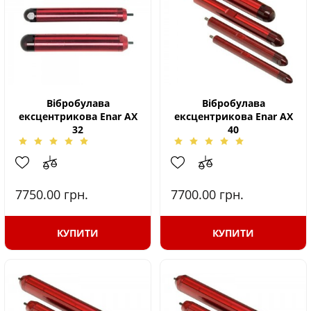
Вібробулава
Вібробулава
ексцентрикова Enar AX
ексцентрикова Enar AX
32
40
7750.00
грн.
7700.00
грн.
КУПИТИ
КУПИТИ