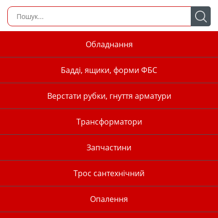
Обладнання
Бадді, ящики, форми ФБС
Верстати рубки, гнуття арматури
Трансформатори
Запчастини
Трос сантехнічний
Опалення