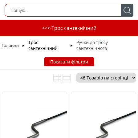
<<< Трос сантехнічний
Трос
Ручки до тросу
Головна
►
►
сантехнічний
сантехнічного
Показати фільтри