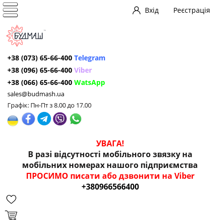
Вхід
Реєстрація
+38 (073) 65-66-400
Telegram
+38 (096) 65-66-400
Viber
+38 (066) 65-66-400
WatsApp
sales@budmash.ua
Графік: Пн-Пт з 8.00 до 17.00
УВАГА!
В разі відсутності мобільного звязку на
мобільних номерах нашого підприємства
ПРОСИМО писати або дзвонити на Viber
+380966566400