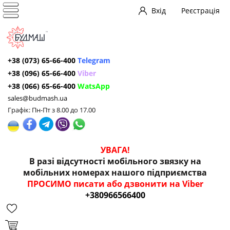
Вхід
Реєстрація
+38 (073) 65-66-400
Telegram
+38 (096) 65-66-400
Viber
+38 (066) 65-66-400
WatsApp
sales@budmash.ua
Графік: Пн-Пт з 8.00 до 17.00
УВАГА!
В разі відсутності мобільного звязку на
мобільних номерах нашого підприємства
ПРОСИМО писати або дзвонити на Viber
+380966566400