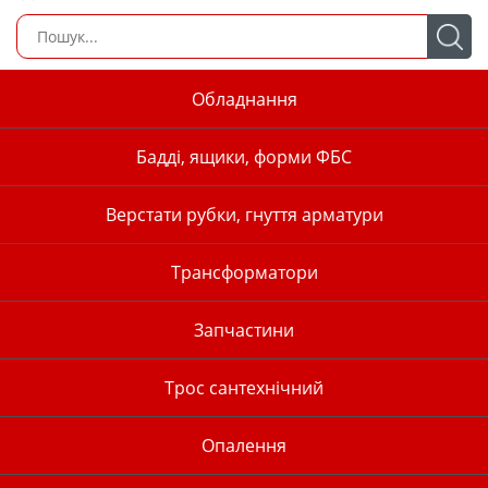
Обладнання
Бадді, ящики, форми ФБС
Верстати рубки, гнуття арматури
Трансформатори
Запчастини
Трос сантехнічний
Опалення