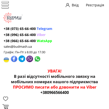
Вхід
Реєстрація
+38 (073) 65-66-400
Telegram
+38 (096) 65-66-400
Viber
+38 (066) 65-66-400
WatsApp
sales@budmash.ua
Графік: Пн-Пт з 8.00 до 17.00
УВАГА!
В разі відсутності мобільного звязку на
мобільних номерах нашого підприємства
ПРОСИМО писати або дзвонити на Viber
+380966566400