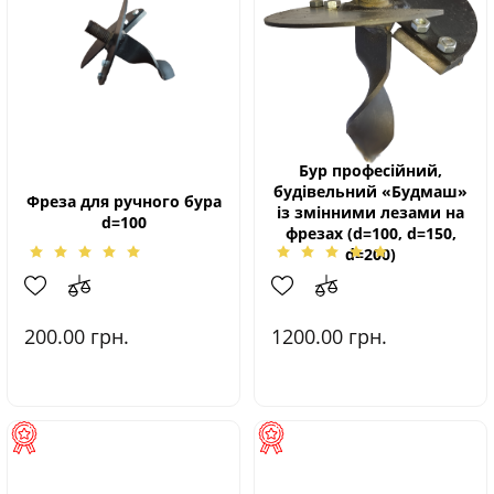
Бур професійний,
будівельний «Будмаш»
Фреза для ручного бура
із змінними лезами на
d=100
фрезах (d=100, d=150,
d=200)
200.00
грн.
1200.00
грн.