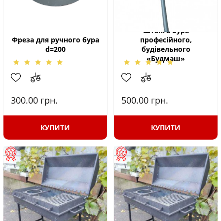
Штанга Бура
Фреза для ручного бура
професійного,
d=200
будівельного
«Будмаш»
300.00
грн.
500.00
грн.
КУПИТИ
КУПИТИ