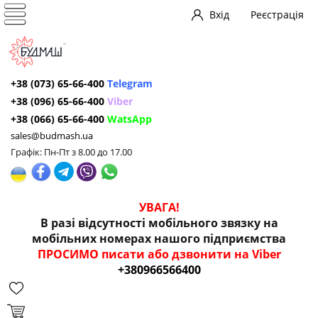
Вхід
Реєстрація
+38 (073) 65-66-400
Telegram
+38 (096) 65-66-400
Viber
+38 (066) 65-66-400
WatsApp
sales@budmash.ua
Графік: Пн-Пт з 8.00 до 17.00
УВАГА!
В разі відсутності мобільного звязку на
мобільних номерах нашого підприємства
ПРОСИМО писати або дзвонити на Viber
+380966566400