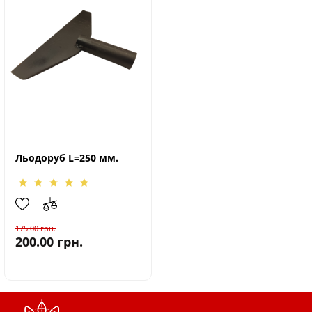
Льодоруб L=250 мм.
175.00
грн.
200.00
грн.