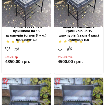
Мангал-барбекю з
Мангал-барбекю з
кришкою на 15
кришкою на 15
шампурів (сталь 3 мм.)
шампурів (сталь 4 мм.)
800х400х160
800х400х160
4785.00
грн.
4950.00
грн.
4350.00
грн.
4500.00
грн.