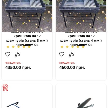
Мангал-барбекю з
Мангал-барбекю з
кришкою на 17
кришкою на 17
шампурів (сталь 3 мм.)
шампурів (сталь 4 мм.)
900х400х160
900х400х160
4785.00
грн.
5100.00
грн.
4350.00
грн.
4600.00
грн.