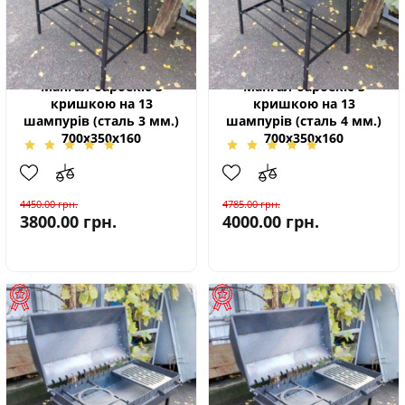
Мангал-барбекю з
Мангал-барбекю з
кришкою на 13
кришкою на 13
шампурів (сталь 3 мм.)
шампурів (сталь 4 мм.)
700х350х160
700х350х160
4450.00
грн.
4785.00
грн.
3800.00
грн.
4000.00
грн.