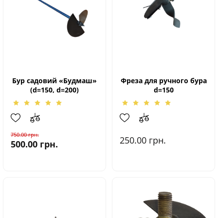
Бур садовий «Будмаш»
Фреза для ручного бура
(d=150, d=200)
d=150
750.00
грн.
250.00
грн.
500.00
грн.