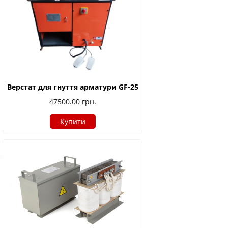
Верстат для гнуття арматури GF-25
47500.00
грн.
Купити