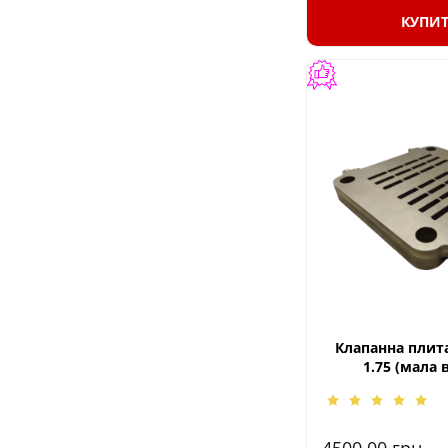
КУПИ
Клапанна плита
1.75 (мала 