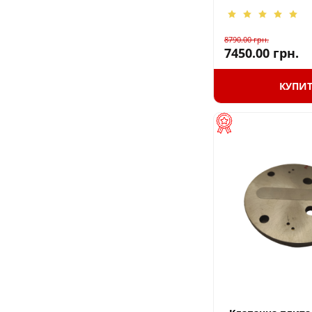
8790.00
грн.
7450.00
грн.
КУПИ