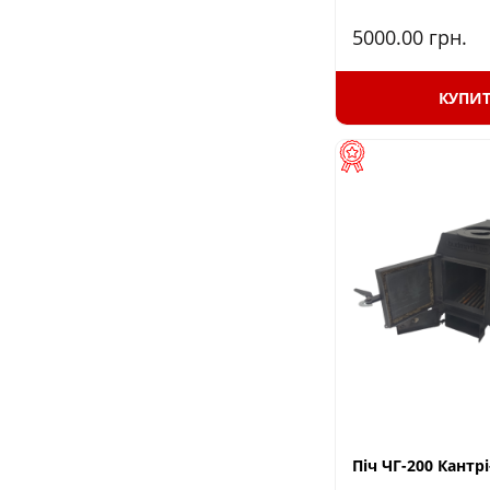
5000.00
грн.
КУПИ
Піч ЧГ-200 Кантр