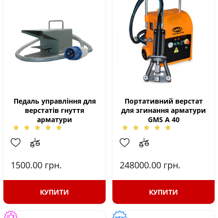
Педаль управління для
Портативний верстат
верстатів гнуття
для згинання арматури
арматури
GMS А 40
1500.00
грн.
248000.00
грн.
КУПИТИ
КУПИТИ