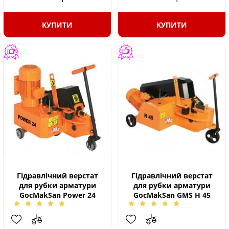
КУПИТИ
КУПИТИ
Гідравлічний верстат
Гідравлічний верстат
для рубки арматури
для рубки арматури
GocMakSan Power 24
GocMakSan GMS H 45