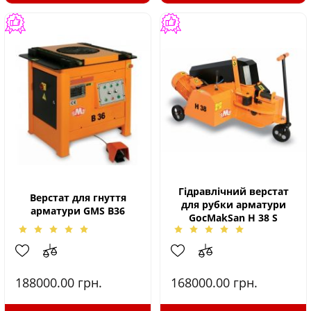
Гідравлічний верстат
Верстат для гнуття
для рубки арматури
арматури GMS B36
GocMakSan H 38 S
188000.00
грн.
168000.00
грн.