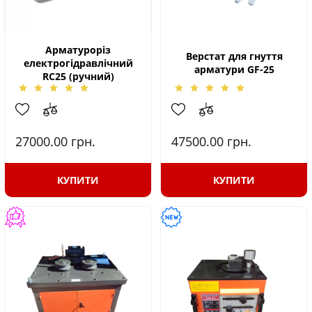
Арматуроріз
Верстат для гнуття
електрогідравлічний
арматури GF-25
RC25 (ручний)
27000.00
грн.
47500.00
грн.
КУПИТИ
КУПИТИ