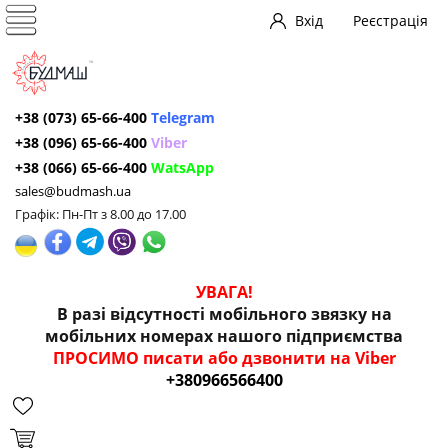
Вхід
Реєстрація
+38 (073) 65-66-400
Telegram
+38 (096) 65-66-400
Viber
+38 (066) 65-66-400
WatsApp
sales@budmash.ua
Графік: Пн-Пт з 8.00 до 17.00
УВАГА!
В разі відсутності мобільного звязку на
мобільних номерах нашого підприємства
ПРОСИМО писати або дзвонити на Viber
+380966566400