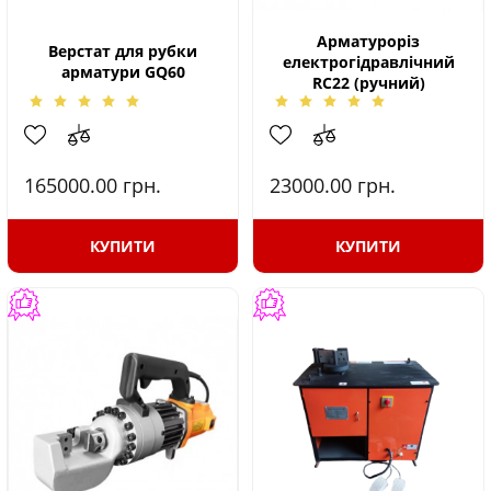
Арматуроріз
Верстат для рубки
електрогідравлічний
арматури GQ60
RC22 (ручний)
165000.00
грн.
23000.00
грн.
КУПИТИ
КУПИТИ