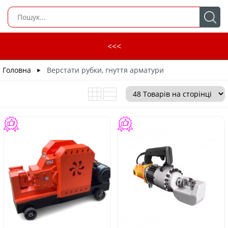
<<<
Головна
Верстати рубки, гнуття арматури
►