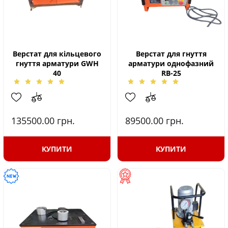
Верстат для кільцевого
Верстат для гнуття
гнуття арматури GWH
арматури однофазний
40
RB-25
135500.00
грн.
89500.00
грн.
КУПИТИ
КУПИТИ