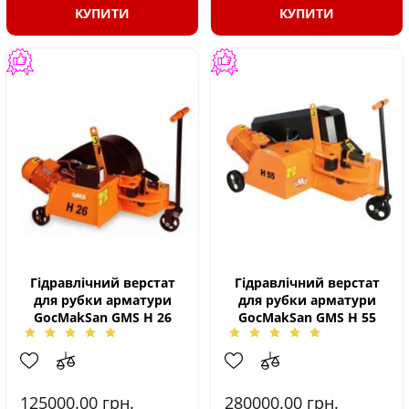
КУПИТИ
КУПИТИ
Гідравлічний верстат
Гідравлічний верстат
для рубки арматури
для рубки арматури
GocMakSan GMS H 26
GocMakSan GMS H 55
125000.00
грн.
280000.00
грн.