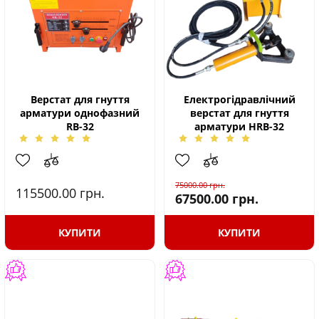
Верстат для гнуття
Електрогідравлічний
арматури однофазний
верстат для гнуття
RB-32
арматури HRB-32
75000.00
грн.
115500.00
грн.
67500.00
грн.
КУПИТИ
КУПИТИ