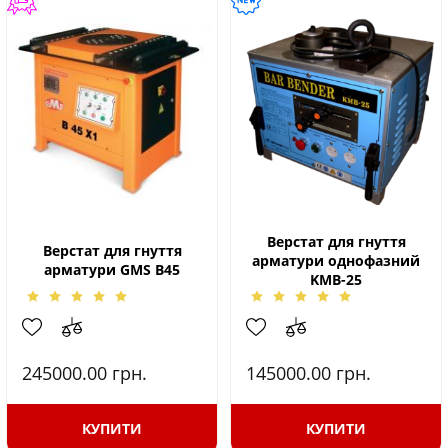
Верстат для гнуття
Верстат для гнуття
арматури однофазний
арматури GMS B45
KMB-25
245000.00
грн.
145000.00
грн.
КУПИТИ
КУПИТИ