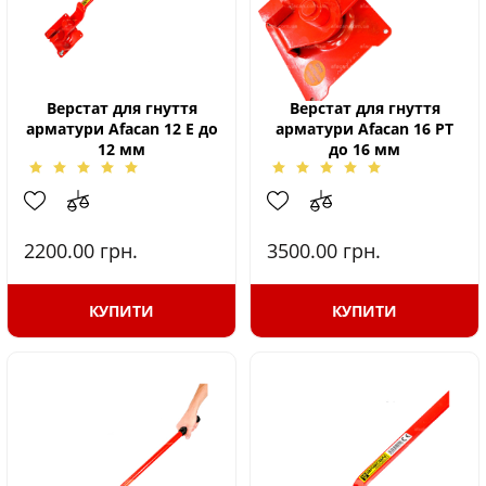
Верстат для гнуття
Верстат для гнуття
арматури Afacan 12 Е до
арматури Afacan 16 РТ
12 мм
до 16 мм
2200.00
грн.
3500.00
грн.
КУПИТИ
КУПИТИ