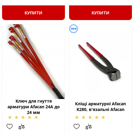
КУПИТИ
КУПИТИ
Ключ для гнуття
Кліщі арматурні Afacan
арматури Afacan 24А до
K280, в'язальні Afacan
24 мм