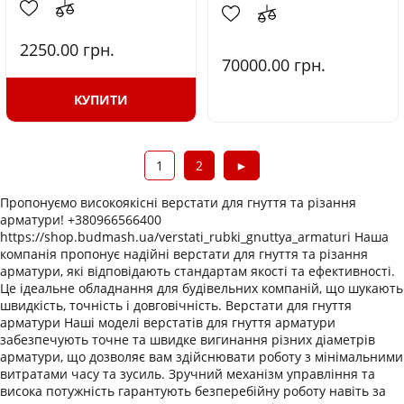
2250.00
грн.
70000.00
грн.
КУПИТИ
1
2
►
Пропонуємо високоякісні верстати для гнуття та різання
арматури! +380966566400
https://shop.budmash.ua/verstati_rubki_gnuttya_armaturi Наша
компанія пропонує надійні верстати для гнуття та різання
арматури, які відповідають стандартам якості та ефективності.
Це ідеальне обладнання для будівельних компаній, що шукають
швидкість, точність і довговічність. Верстати для гнуття
арматури Наші моделі верстатів для гнуття арматури
забезпечують точне та швидке вигинання різних діаметрів
арматури, що дозволяє вам здійснювати роботу з мінімальними
витратами часу та зусиль. Зручний механізм управління та
висока потужність гарантують безперебійну роботу навіть за