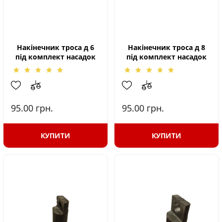
Накінечник троса д 6
Накінечник троса д 8
під комплект насадок
під комплект насадок
95.00
грн.
95.00
грн.
КУПИТИ
КУПИТИ