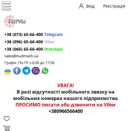
Вхід
Реєстрація
+38 (073) 65-66-400
Telegram
+38 (096) 65-66-400
Viber
+38 (066) 65-66-400
WatsApp
sales@budmash.ua
Графік: Пн-Пт з 8.00 до 17.00
УВАГА!
В разі відсутності мобільного звязку на
мобільних номерах нашого підприємства
ПРОСИМО писати або дзвонити на Viber
+380966566400