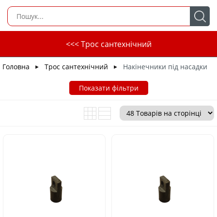
<<< Трос сантехнічний
Головна
Трос сантехнічний
Накінечники під насадки
►
►
Показати фільтри