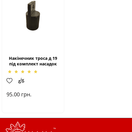
Накінечник троса д 19
під комплект насадок
95.00
грн.