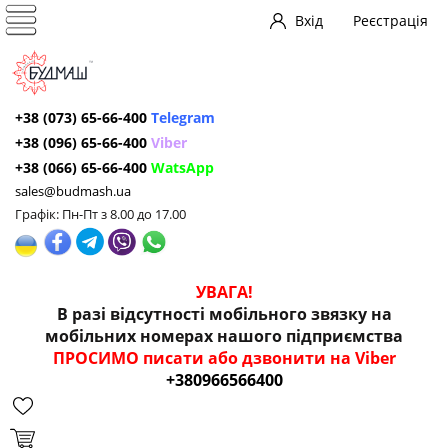
Вхід
Реєстрація
+38 (073) 65-66-400
Telegram
+38 (096) 65-66-400
Viber
+38 (066) 65-66-400
WatsApp
sales@budmash.ua
Графік: Пн-Пт з 8.00 до 17.00
УВАГА!
В разі відсутності мобільного звязку на
мобільних номерах нашого підприємства
ПРОСИМО писати або дзвонити на Viber
+380966566400