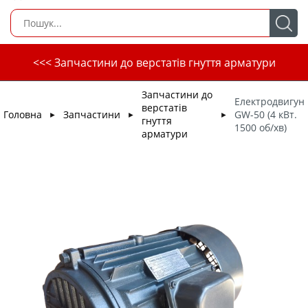
<<< Запчастини до верстатів гнуття арматури
Запчастини до
Електродвигун
верстатів
Головна
Запчастини
GW-50 (4 кВт.
►
►
►
гнуття
1500 об/хв)
арматури