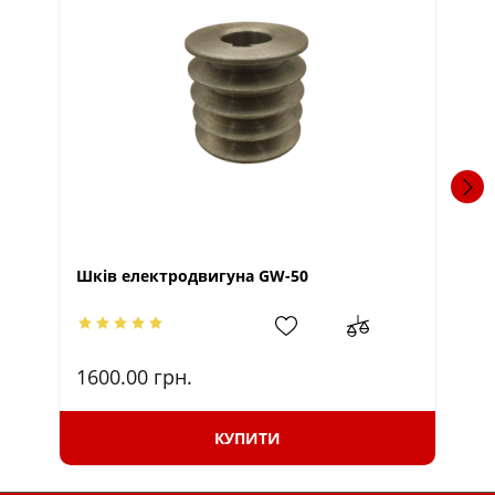
Шків електродвигуна GW-50
Ел
1600.00
грн.
90
КУПИТИ