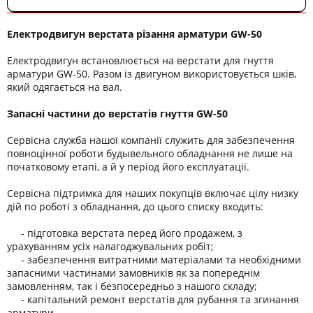
Електродвигун верстата різання арматури GW-50
Електродвигун встановлюється на верстати для гнуття
арматури GW-50. Разом із двигуном використовується шків,
який одягається на вал.
Запасні частини до верстатів гнуття GW-50
Сервісна служба нашої компанії служить для забезпечення
повноцінної роботи будывельного обладнання не лише на
початковому етапі, а й у період його експлуатації.
Сервісна підтримка для наших покупців включає цілу низку
дій по роботі з обладнання, до цього списку входить:
- підготовка верстата перед його продажем, з
урахуванням усіх налагоджувальних робіт;
- забезпечення витратними матеріалами та необхідними
запасними частинами замовників як за попереднім
замовленням, так і безпосередньо з нашого складу;
- капітальний ремонт верстатів для рубання та згинання
арматури.