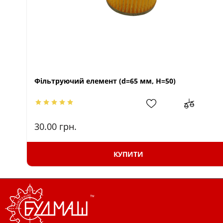
Фільтруючий елемент (d=65 мм, Н=50)
30.00
грн.
КУПИТИ