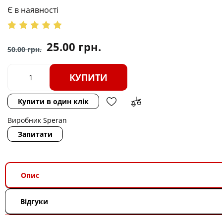
Є в наявності
25.00
грн.
50.00
грн.
КУПИТИ
Купити в один клік
Виробник
Speran
Запитати
Опис
Відгуки