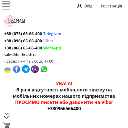
Вхід
Реєстрація
+38 (073) 65-66-400
Telegram
+38 (096) 65-66-400
Viber
+38 (066) 65-66-400
WatsApp
sales@budmash.ua
Графік: Пн-Пт з 8.00 до 17.00
УВАГА!
В разі відсутності мобільного звязку на
мобільних номерах нашого підприємства
ПРОСИМО писати або дзвонити на Viber
+380966566400