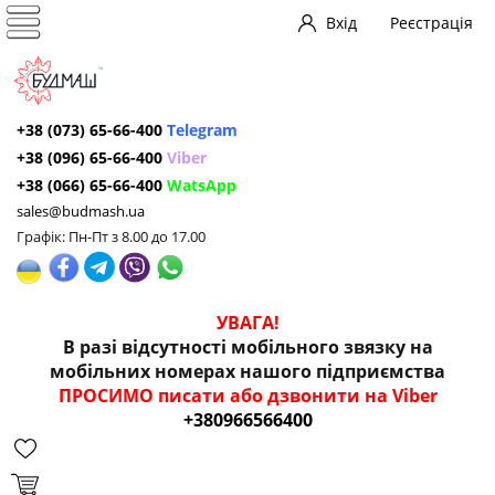
Вхід
Реєстрація
+38 (073) 65-66-400
Telegram
+38 (096) 65-66-400
Viber
+38 (066) 65-66-400
WatsApp
sales@budmash.ua
Графік: Пн-Пт з 8.00 до 17.00
УВАГА!
В разі відсутності мобільного звязку на
мобільних номерах нашого підприємства
ПРОСИМО писати або дзвонити на Viber
+380966566400