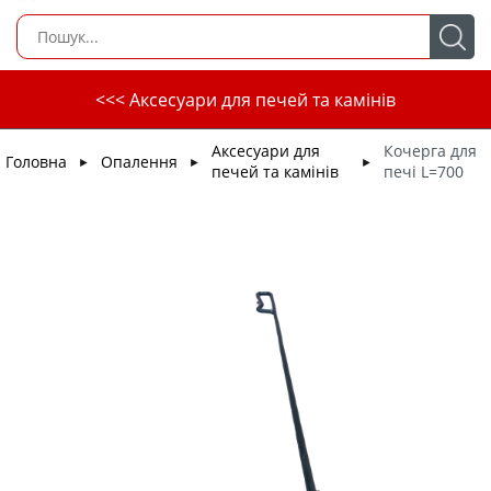
<<< Аксесуари для печей та камінів
Аксесуари для
Кочерга для
Головна
Опалення
►
►
►
печей та камінів
печі L=700