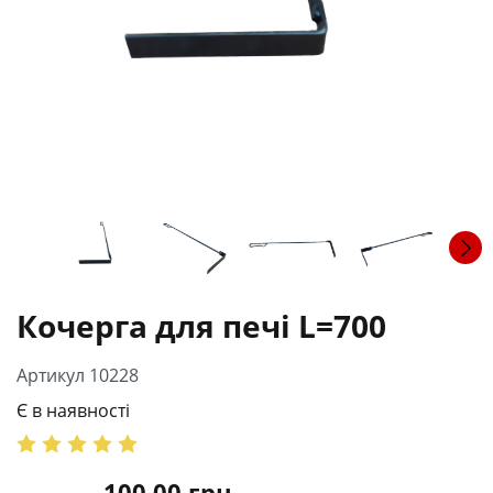
Кочерга для печі L=700
Артикул 10228
Є в наявності
100.00
грн.