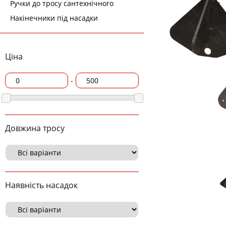
Ручки до тросу сантехнічного
Накінечники під насадки
Ціна
-
Довжина тросу
Наявність насадок