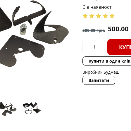
Є в наявності
500.00
500.00
грн.
КУП
Купити в один клік
Виробник
Будмаш
Запитати