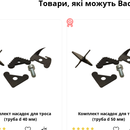
Товари, які можуть Ва
лект насадок для троса
Комплект насадок для т
(труба d 40 мм)
(труба d 50 мм)