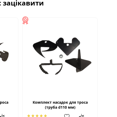
с зацікавити
роса
Комплект насадок для троса
(труба d110 мм)