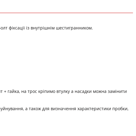
Болт фіксації із внутрішнім шестигранником.
олт + гайка, на трос кріпимо втулку а насадки можна замінити
 руйнування, а також для визначення характеристики пробки,