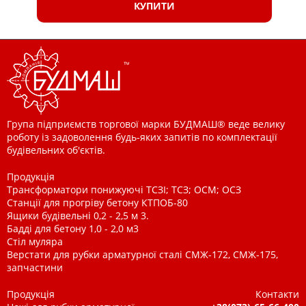
КУПИТИ
Група підприємств торгової марки БУДМАШ® веде велику
роботу із задоволення будь-яких запитів по комплектації
будівельних об'єктів.
Продукція
Трансформатори понижуючі ТСЗІ; ТСЗ; ОСМ; ОСЗ
Станції для прогріву бетону КТПОБ-80
Ящики будівельні 0,2 - 2,5 м 3.
Бадді для бетону 1,0 - 2,0 м3
Стіл муляра
Верстати для рубки арматурної сталі СМЖ-172, СМЖ-175,
запчастини
Продукція
Контакти