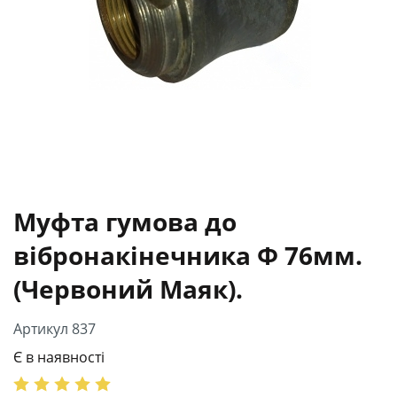
Муфта гумова до
вібронакінечника Ф 76мм.
(Червоний Маяк).
Артикул 837
Є в наявності