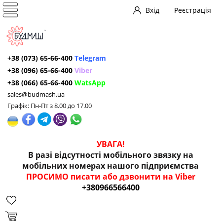
Вхід
Реєстрація
+38 (073) 65-66-400
Telegram
+38 (096) 65-66-400
Viber
+38 (066) 65-66-400
WatsApp
sales@budmash.ua
Графік: Пн-Пт з 8.00 до 17.00
УВАГА!
В разі відсутності мобільного звязку на
мобільних номерах нашого підприємства
ПРОСИМО писати або дзвонити на Viber
+380966566400