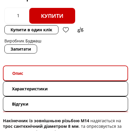
КУПИТИ
Купити в один клік
Виробник
Будмаш
Запитати
Опис
Характеристики
Відгуки
Накінечник із зовнішньою різьбою М14
надягається на
трос сантехнічний діаметром 8 мм
. та опресовується за