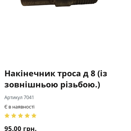
Накінечник троса д 8 (із
зовнішньою різьбою.)
Артикул 7041
Є в наявності
95.00
грн.