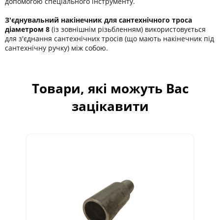
допомогою спеціального інструменту.
З'єднувальний накінечник для сантехнічного троса
діаметром 8
(із зовнішнім різьбленням) використовується
для з'єднання сантехнічних тросів (що мають накінечник під
сантехнічну ручку) між собою.
Товари, які можуть Вас
зацікавити