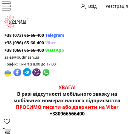
Вхід
Реєстрація
+38 (073) 65-66-400
Telegram
+38 (096) 65-66-400
Viber
+38 (066) 65-66-400
WatsApp
sales@budmash.ua
Графік: Пн-Пт з 8.00 до 17.00
УВАГА!
В разі відсутності мобільного звязку на
мобільних номерах нашого підприємства
ПРОСИМО писати або дзвонити на Viber
+380966566400