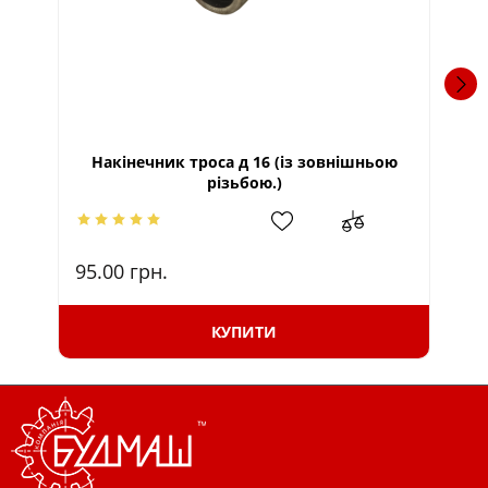
Накінечник троса д 16 (із зовнішньою
різьбою.)
95.00
грн.
95
КУПИТИ