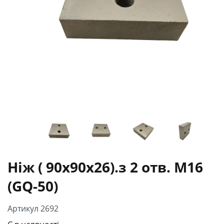
Ніж ( 90х90х26).з 2 отв. М16
(GQ-50)
Артикул 2692