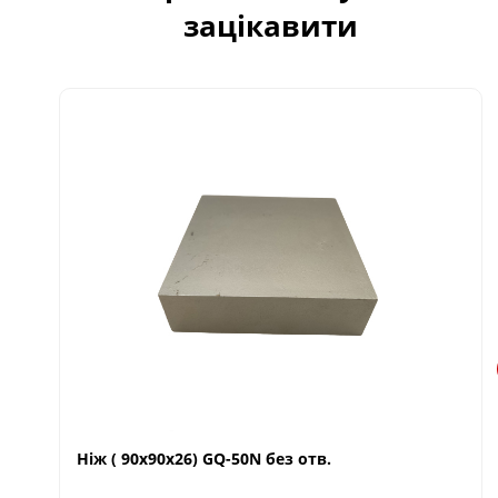
зацікавити
Ніж ( 90х90х26) GQ-50N без отв.