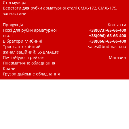
Стіл муляра
Верстати для рубки арматурної сталі СМЖ-172, СМЖ-175,
запчастини
Продукція
Контакти
Ножі для рубки арматурної
+38(073)-65-66-400
сталі
+38(096)-65-66-400
Вібратори глибинні
+38(066)-65-66-400
Трос сантехнічний
sales@budmash.ua
(каналізаційний) БУДМАШ®
Печі «Чудо - грейка»
Магазин
Пневматичне обладнання
Крани
Грузопідьйомне обладнання