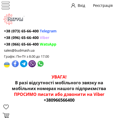
Вхід
Реєстрація
+38 (073) 65-66-400
Telegram
+38 (096) 65-66-400
Viber
+38 (066) 65-66-400
WatsApp
sales@budmash.ua
Графік: Пн-Пт з 8.00 до 17.00
УВАГА!
В разі відсутності мобільного звязку на
мобільних номерах нашого підприємства
ПРОСИМО писати або дзвонити на Viber
+380966566400