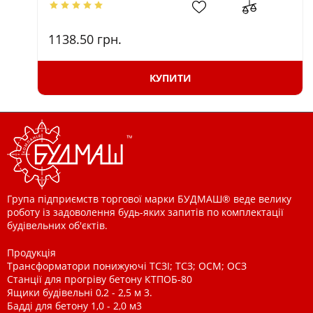
1138.50
грн.
КУПИТИ
Група підприємств торгової марки БУДМАШ® веде велику
роботу із задоволення будь-яких запитів по комплектації
будівельних об'єктів.
Продукція
Трансформатори понижуючі ТСЗІ; ТСЗ; ОСМ; ОСЗ
Станції для прогріву бетону КТПОБ-80
Ящики будівельні 0,2 - 2,5 м 3.
Бадді для бетону 1,0 - 2,0 м3