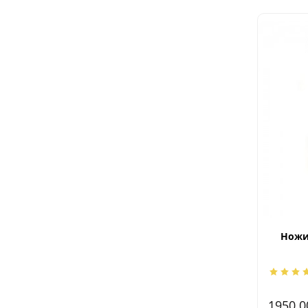
Ножи
1950.