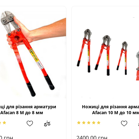
ці для різання арматури
Ножиці для різання арм
Afacan 8 М до 8 мм
Afacan 10 М до 10 м
00
грн.
2400.00
грн.