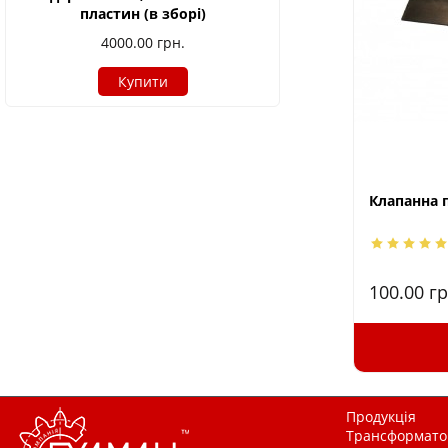
пластин (в зборі)
4000.00
грн.
Купити
Клапанна 
100.00
гр
Продукція
Трансформатор