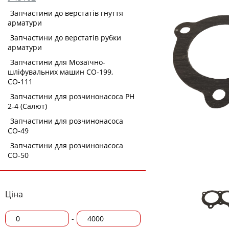
Запчастини до верстатів гнуття
арматури
Запчастини до верстатів рубки
арматури
Запчастини для Мозаїчно-
шліфувальних машин СО-199,
СО-111
Запчастини для розчинонасоса РН
2-4 (Салют)
Запчастини для розчинонасоса
СО-49
Запчастини для розчинонасоса
СО-50
Ціна
-