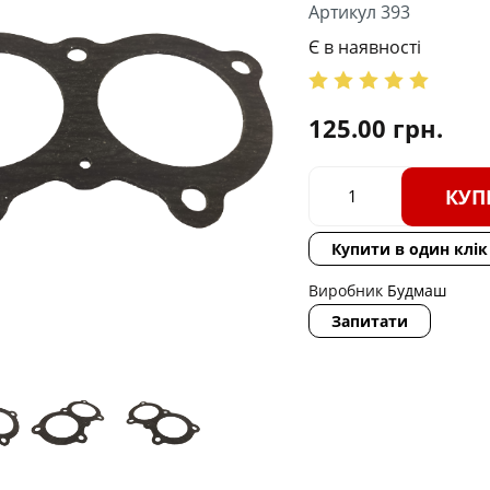
Артикул 393
Є в наявності
125.00
грн.
КУП
Купити в один клік
Виробник
Будмаш
Запитати