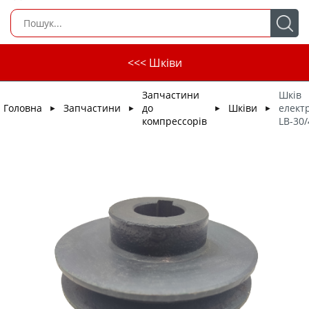
<<< Шківи
Запчастини
Шків
Головна
Запчастини
до
Шківи
елект
►
►
►
►
компрессорів
LB-30/