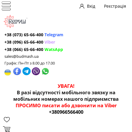
Вхід
Реєстрація
+38 (073) 65-66-400
Telegram
+38 (096) 65-66-400
Viber
+38 (066) 65-66-400
WatsApp
sales@budmash.ua
Графік: Пн-Пт з 8.00 до 17.00
УВАГА!
В разі відсутності мобільного звязку на
мобільних номерах нашого підприємства
ПРОСИМО писати або дзвонити на Viber
+380966566400