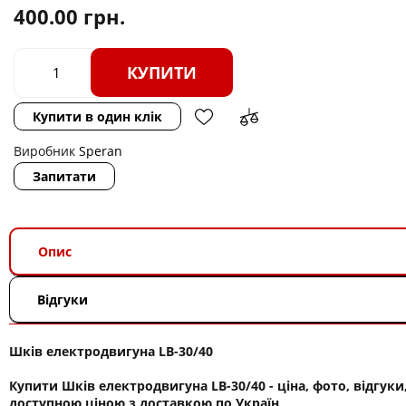
400.00
грн.
КУПИТИ
Купити в один клік
Виробник
Speran
Запитати
Опис
Відгуки
Шків електродвигуна LB-30/40
Купити Шків електродвигуна LB-30/40 - ціна, фото, відгуки
доступною ціною з доставкою по Україн