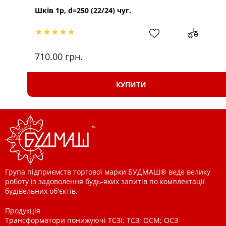
Шків 1р, d=250 (22/24) чуг.
710.00
грн.
КУПИТИ
Група підприємств торгової марки БУДМАШ® веде велику
роботу із задоволення будь-яких запитів по комплектації
будівельних об'єктів.
Продукція
Трансформатори понижуючі ТСЗІ; ТСЗ; ОСМ; ОСЗ