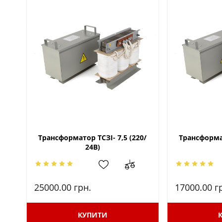
Трансформатор ТСЗІ- 7,5 (220/
Трансформат
24В)
25000.00
грн.
17000.00
г
КУПИТИ