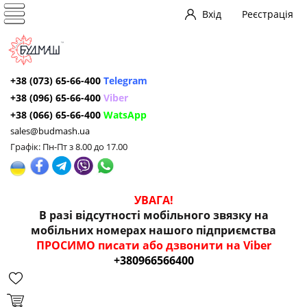
Вхід
Реєстрація
+38 (073) 65-66-400
Telegram
+38 (096) 65-66-400
Viber
+38 (066) 65-66-400
WatsApp
sales@budmash.ua
Графік: Пн-Пт з 8.00 до 17.00
УВАГА!
В разі відсутності мобільного звязку на
мобільних номерах нашого підприємства
ПРОСИМО писати або дзвонити на Viber
+380966566400