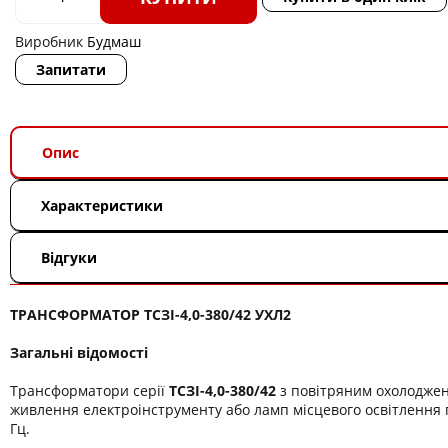
Виробник
Будмаш
Запитати
Опис
Характеристики
Відгуки
ТРАНСФОРМАТОР ТСЗІ-4,0-380/42 УХЛ2
Загальні відомості
Трансформатори серії
ТСЗІ-4,0-380/42
з повітряним охолодже
живлення електроінструменту або ламп місцевого освітлення п
Гц.