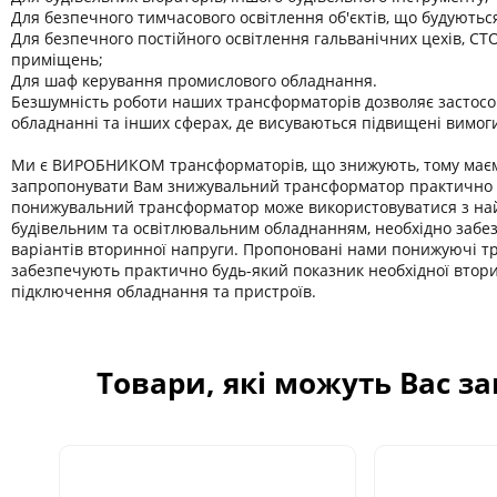
Для безпечного тимчасового освітлення об'єктів, що будуютьс
Для безпечного постійного освітлення гальванічних цехів, СТО
приміщень;
Для шаф керування промислового обладнання.
Безшумність роботи наших трансформаторів дозволяє застосо
обладнанні та інших сферах, де висуваються підвищені вимог
Ми є ВИРОБНИКОМ трансформаторів, що знижують, тому має
запропонувати Вам знижувальний трансформатор практично б
понижувальний трансформатор може використовуватися з на
будівельним та освітлювальним обладнанням, необхідно забе
варіантів вторинної напруги. Пропоновані нами понижуючі 
забезпечують практично будь-який показник необхідної втор
підключення обладнання та пристроїв.
Товари, які можуть Вас з