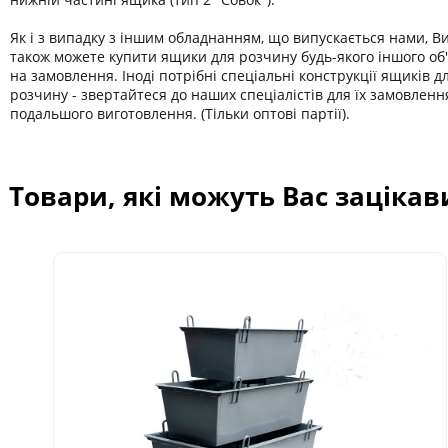
Як і з випадку з іншим обладнанням, що випускається нами, В
також можете купити ящики для розчину будь-якого іншого об
на замовлення. Іноді потрібні спеціальні конструкції ящиків д
розчину - звертайтеся до наших спеціалістів для їх замовленн
подальшого виготовлення. (Тільки оптові партії).
Товари, які можуть Вас зацікав