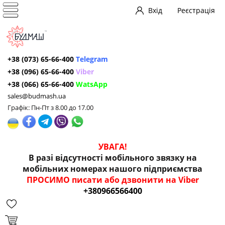
Вхід
Реєстрація
+38 (073) 65-66-400
Telegram
+38 (096) 65-66-400
Viber
+38 (066) 65-66-400
WatsApp
sales@budmash.ua
Графік: Пн-Пт з 8.00 до 17.00
УВАГА!
В разі відсутності мобільного звязку на
мобільних номерах нашого підприємства
ПРОСИМО писати або дзвонити на Viber
+380966566400