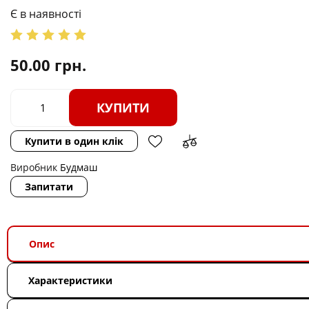
Є в наявності
50.00
грн.
КУПИТИ
Купити в один клік
Виробник
Будмаш
Запитати
Опис
Характеристики