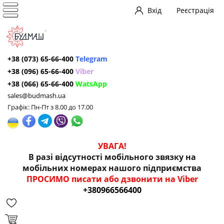
Вхід
Реєстрація
+38 (073) 65-66-400
Telegram
+38 (096) 65-66-400
Viber
+38 (066) 65-66-400
WatsApp
sales@budmash.ua
Графік: Пн-Пт з 8.00 до 17.00
УВАГА!
В разі відсутності мобільного звязку на
мобільних номерах нашого підприємства
ПРОСИМО писати або дзвонити на Viber
+380966566400