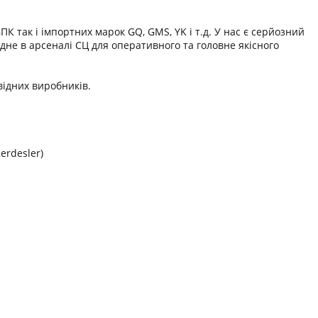
 так і імпортних марок GQ, GMS, YK і т.д. У нас є серйозний
дне в арсеналі СЦ для оперативного та головне якісного
відних виробників.
erdesler)