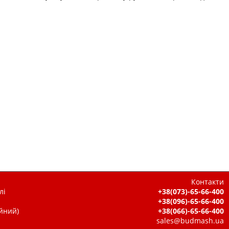
Контакти
лі
+38(073)-65-66-400
+38(096)-65-66-400
ійний)
+38(066)-65-66-400
sales@budmash.ua