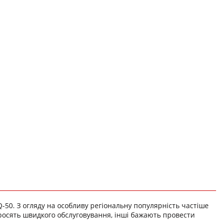
-50. З огляду на особливу регіональну популярність частіше
просять швидкого обслуговування, інші бажають провести