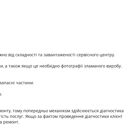
жно від складності та завантаженості сервісного центру.
зи, а також якщо це необхідно фотографії зламаного виробу.
запасні частини.
у.
емонту, тому попередньо механіком здійснюється діагностика
ість послуг. Якщо за фактом проведення діагностики клієнт
а ремонт.