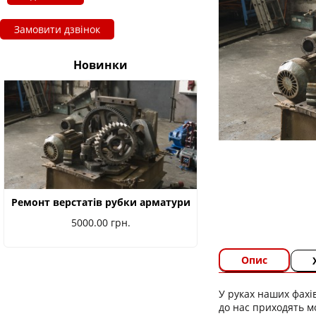
Замовити дзвінок
Новинки
Ремонт верстатів рубки арматури
5000.00
грн.
Опис
У руках наших фахі
до нас приходять м