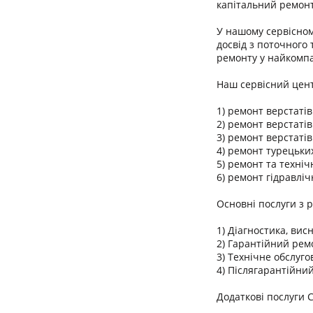
капітальний ремонт
У нашому сервісном
досвід з поточного
ремонту у найкомпа
Наш сервісний цент
1) ремонт верстаті
2) ремонт верстаті
3) ремонт верстаті
4) ремонт турецьки
5) ремонт та техні
6) ремонт гідравлі
Основні послуги з 
1) Діагностика, висн
2) Гарантійний рем
3) Технічне обслуг
4) Післягарантійни
Додаткові послуги 