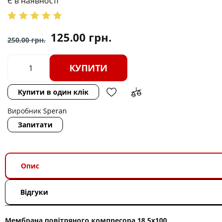
Є в наявності
125.00
грн.
250.00
грн.
КУПИТИ
Купити в один клік
Виробник
Speran
Запитати
Опис
Відгуки
Мембрана повітряного компресора 18.5х100