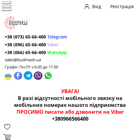
Вхід
Реєстрація
+38 (073) 65-66-400
Telegram
+38 (096) 65-66-400
Viber
+38 (066) 65-66-400
WatsApp
sales@budmash.ua
Графік: Пн-Пт з 8.00 до 17.00
УВАГА!
В разі відсутності мобільного звязку на
мобільних номерах нашого підприємства
ПРОСИМО писати або дзвонити на Viber
+380966566400