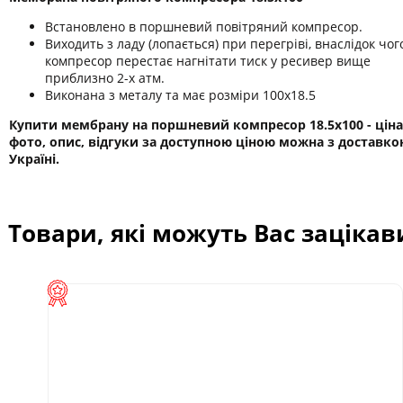
Встановлено в поршневий повітряний компресор.
Виходить з ладу (лопається) при перегріві, внаслідок чог
компресор перестає нагнітати тиск у ресивер вище
приблизно 2-х атм.
Виконана з металу та має розміри 100х18.5
Купити мембрану на поршневий компресор 18.5х100 - ціна
фото, опис, відгуки за доступною ціною можна з доставко
Україні.
Товари, які можуть Вас заціка