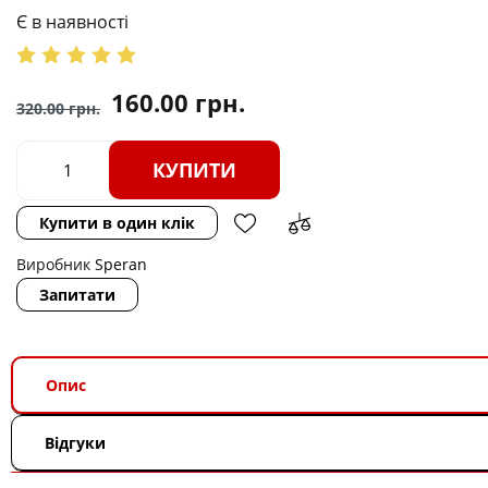
Є в наявності
160.00
грн.
320.00
грн.
КУПИТИ
Купити в один клік
Виробник
Speran
Запитати
Опис
Відгуки