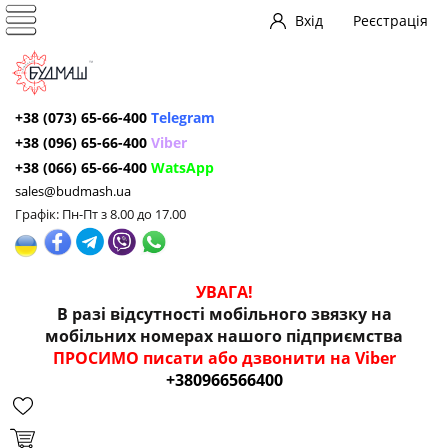
Вхід
Реєстрація
+38 (073) 65-66-400
Telegram
+38 (096) 65-66-400
Viber
+38 (066) 65-66-400
WatsApp
sales@budmash.ua
Графік: Пн-Пт з 8.00 до 17.00
УВАГА!
В разі відсутності мобільного звязку на
мобільних номерах нашого підприємства
ПРОСИМО писати або дзвонити на Viber
+380966566400