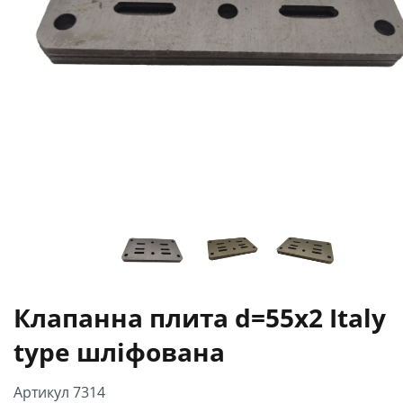
Клапанна плита d=55x2 Italy
type шліфована
Артикул 7314