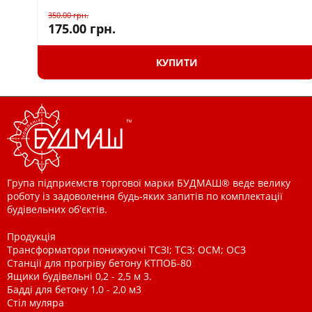
350.00
грн.
175.00
грн.
КУПИТИ
Група підприємств торгової марки БУДМАШ® веде велику
роботу із задоволення будь-яких запитів по комплектації
будівельних об'єктів.
Продукція
Трансформатори понижуючі ТСЗІ; ТСЗ; ОСМ; ОСЗ
Станції для прогріву бетону КТПОБ-80
Ящики будівельні 0,2 - 2,5 м 3.
Бадді для бетону 1,0 - 2,0 м3
Стіл муляра