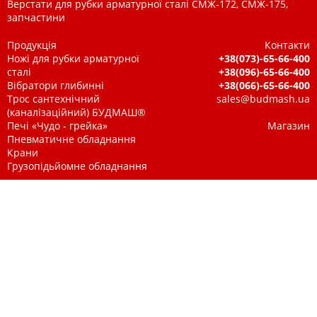
Верстати для рубки арматурної сталі СМЖ-172, СМЖ-175,
запчастини
Продукція
Контакти
Ножі для рубки арматурної
+38(073)-65-66-400
сталі
+38(096)-65-66-400
Вібратори глибинні
+38(066)-65-66-400
Трос сантехнічний
sales@budmash.ua
(каналізаційний) БУДМАШ®
Печі «Чудо - грейка»
Магазин
Пневматичне обладнання
Крани
Грузопідьйомне обладнання