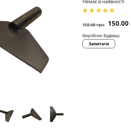
Немає в наявності
150.00
150.00
грн.
Виробник
Будмаш
Запитати