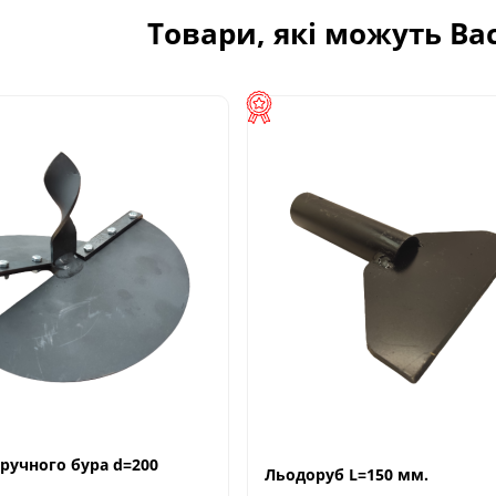
Товари, які можуть Ва
 ручного бура d=200
Льодоруб L=150 мм.