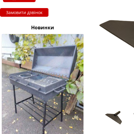
Замовити дзвінок
Новинки