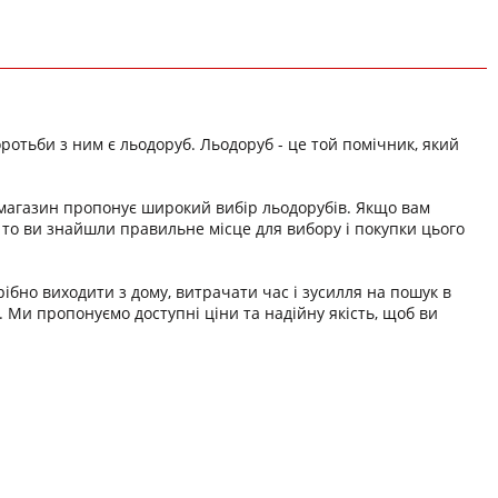
тьби з ним є льодоруб. Льодоруб - це той помічник, який
-магазин пропонує широкий вибір льодорубів. Якщо вам
 то ви знайшли правильне місце для вибору і покупки цього
ібно виходити з дому, витрачати час і зусилля на пошук в
. Ми пропонуємо доступні ціни та надійну якість, щоб ви