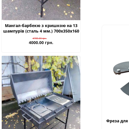
Мангал-барбекю з кришкою на 13
шампурів (сталь 4 мм.) 700х350х160
4785.00
грн.
4000.00
грн.
Фреза для