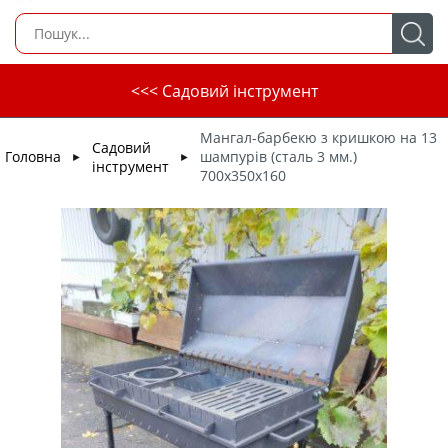
<<< Садовий інструмент
Мангал-барбекю з кришкою на 13
Садовий
Головна
шампурів (сталь 3 мм.)
►
►
інструмент
700х350х160