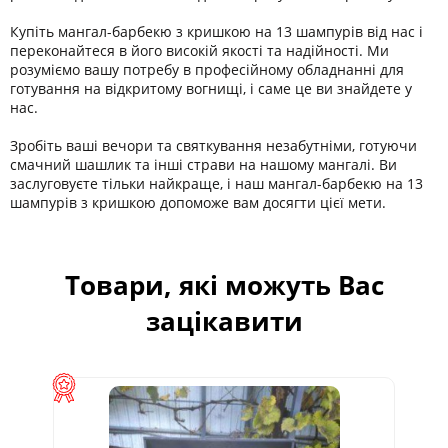
Купіть мангал-барбекю з кришкою на 13 шампурів від нас і
переконайтеся в його високій якості та надійності. Ми
розуміємо вашу потребу в професійному обладнанні для
готування на відкритому вогнищі, і саме це ви знайдете у
нас.
Зробіть ваші вечори та святкування незабутніми, готуючи
смачний шашлик та інші страви на нашому мангалі. Ви
заслуговуєте тільки найкраще, і наш мангал-барбекю на 13
шампурів з кришкою допоможе вам досягти цієї мети.
Товари, які можуть Вас
зацікавити