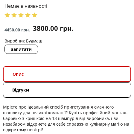
Немає в наявності
3800.00
грн.
4450.00
грн.
Виробник
Будмаш
Запитати
Опис
Відгуки
Мрієте про ідеальний спосіб приготування смачного
шашлику для великої компанії? Купіть професійний мангал-
барбекю з кришкою на 13 шампурів від виробника, і ви
незабаром відкриєте для себе справжню кулінарну магію на
відкритому повітрі!