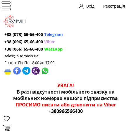
Вхід
Реєстрація
+38 (073) 65-66-400
Telegram
+38 (096) 65-66-400
Viber
+38 (066) 65-66-400
WatsApp
sales@budmash.ua
Графік: Пн-Пт з 8.00 до 17.00
УВАГА!
В разі відсутності мобільного звязку на
мобільних номерах нашого підприємства
ПРОСИМО писати або дзвонити на Viber
+380966566400