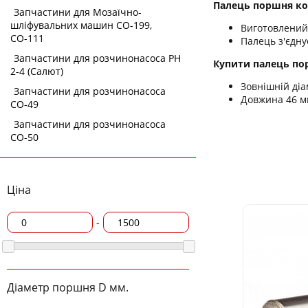
Палець поршня ком
Запчастини для Мозаїчно-
шліфувальних машин СО-199,
Виготовлений 
СО-111
Палець з'єдну
Запчастини для розчинонасоса РН
Купити палець порш
2-4 (Салют)
Зовнішній діа
Запчастини для розчинонасоса
Довжина 46 м
СО-49
Запчастини для розчинонасоса
СО-50
Ціна
-
Діаметр поршня D мм.