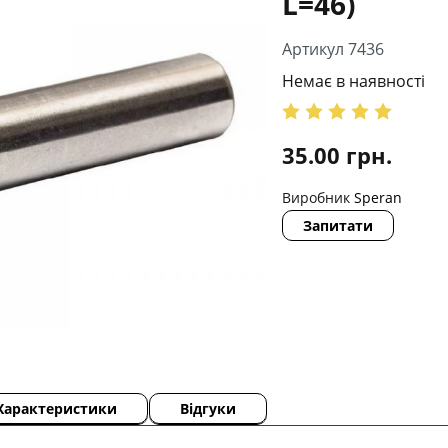
L=46)
Артикул 7436
Немає в наявності
35.00
грн.
Виробник
Speran
Запитати
Характеристики
Відгуки