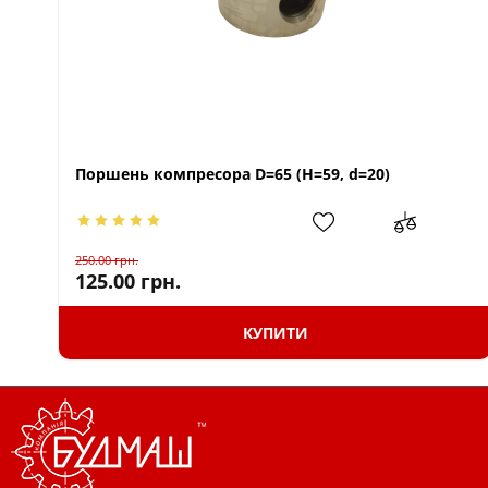
Поршень компресора D=65 (H=59, d=20)
250.00
грн.
125.00
грн.
КУПИТИ