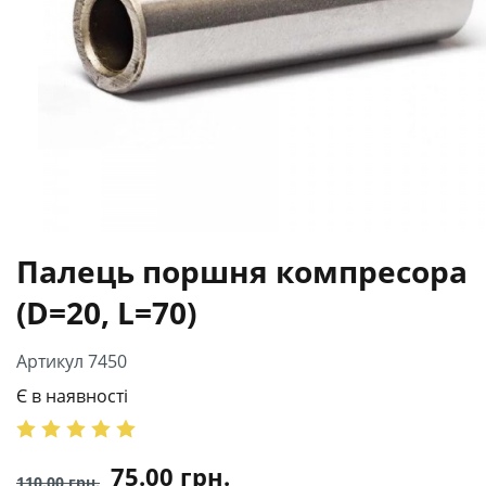
Палець поршня компресора
(D=20, L=70)
Артикул 7450
Є в наявності
75.00
грн.
110.00
грн.