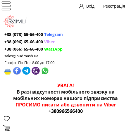
Вхід
Реєстрація
+38 (073) 65-66-400
Telegram
+38 (096) 65-66-400
Viber
+38 (066) 65-66-400
WatsApp
sales@budmash.ua
Графік: Пн-Пт з 8.00 до 17.00
УВАГА!
В разі відсутності мобільного звязку на
мобільних номерах нашого підприємства
ПРОСИМО писати або дзвонити на Viber
+380966566400