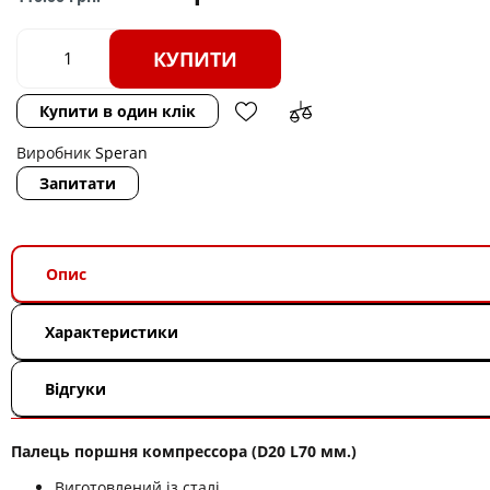
КУПИТИ
Купити в один клік
Виробник
Speran
Запитати
Опис
Характеристики
Відгуки
Палець поршня компрессора (D20 L70 мм.)
Виготовлений із сталі.