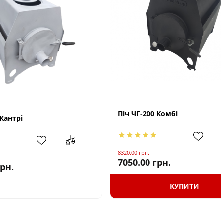
Піч ЧГ-200 Комбі
 Кантрі
8320.00
грн.
7050.00
грн.
грн.
КУПИТИ