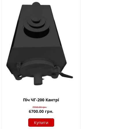
Піч ЧГ-200 Кантрі
7950.00
грн.
6700.00
грн.
Купити