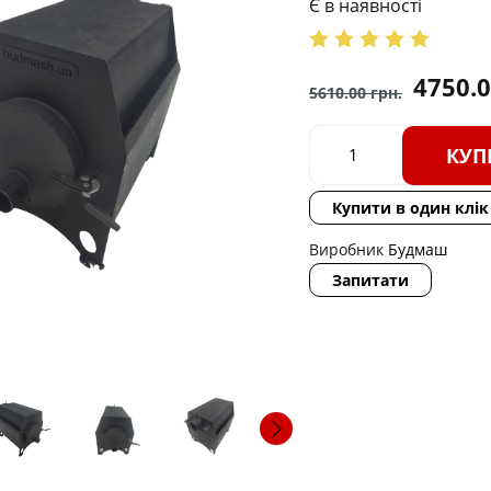
Є в наявності
4750.
5610.00
грн.
КУП
Купити в один клік
Виробник
Будмаш
Запитати