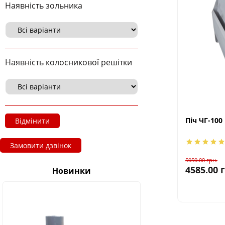
Наявність зольника
Наявність колосникової решітки
Піч ЧГ-100
Відмінити
Замовити дзвінок
5050.00
грн.
4585.00
Новинки