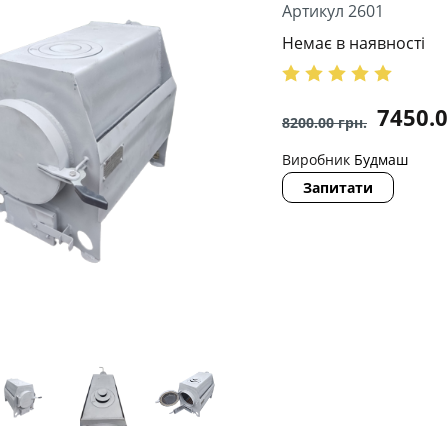
Артикул 2601
Немає в наявності
7450.
8200.00
грн.
Виробник
Будмаш
Запитати