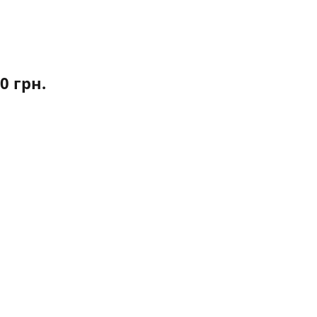
00
грн.