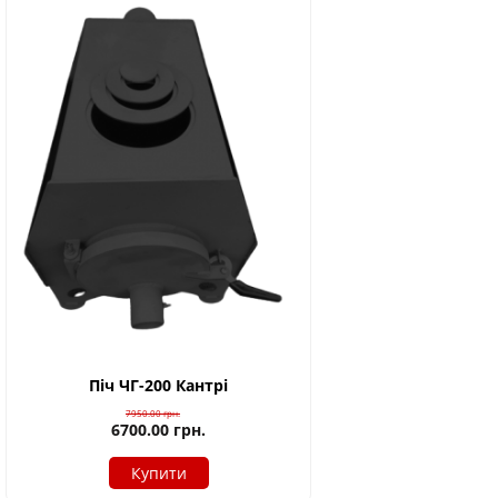
Піч ЧГ-200 Кантрі
7950.00
грн.
6700.00
грн.
Купити