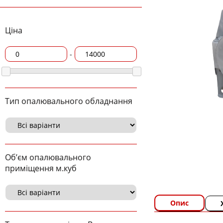
Ціна
-
Тип опалювального обладнання
Об’єм опалювального
приміщення м.куб
Опис