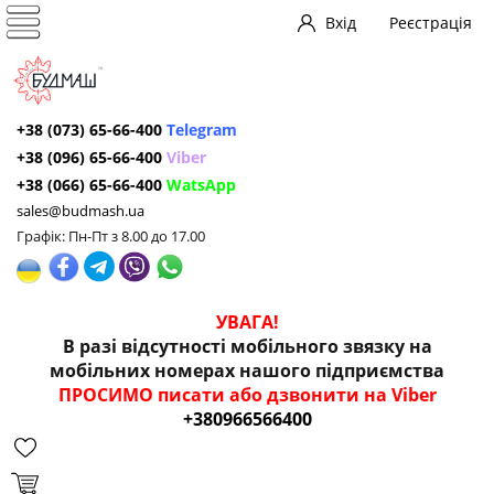
Вхід
Реєстрація
+38 (073) 65-66-400
Telegram
+38 (096) 65-66-400
Viber
+38 (066) 65-66-400
WatsApp
sales@budmash.ua
Графік: Пн-Пт з 8.00 до 17.00
УВАГА!
В разі відсутності мобільного звязку на
мобільних номерах нашого підприємства
ПРОСИМО писати або дзвонити на Viber
+380966566400