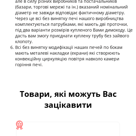
але в силу різних виробників та постачальників
(базари, торгові мережі та ін.) вказаний номінальний
діаметр не завжди відповідає фактичному діаметру.
Через це всі без винятку печі нашого виробництва
комплектуються патрубками, які мають дві проточки,
під два варіанти розмірів купленого Вами димоходу. Це
дасть вам змогу приєднати куплену трубу без зайвого
клопоту.
Всі без винятку модифікації наших печей по бокам
мають металеві накладки (екрани) які створюють
конвекційну циркуляцію повітря навколо камери
горіння печі.
Товари, які можуть Вас
зацікавити