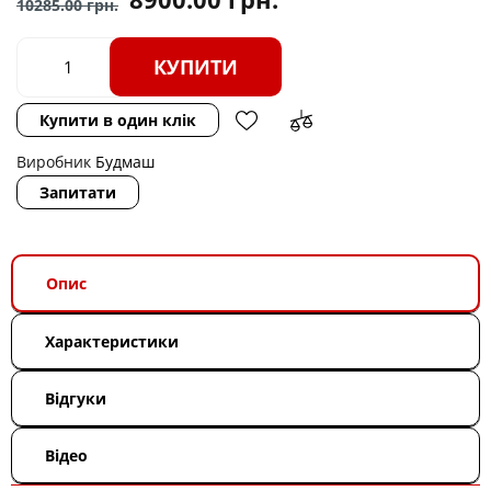
10285.00
грн.
КУПИТИ
Купити в один клік
Виробник
Будмаш
Запитати
Опис
Характеристики
Відгуки
Відео