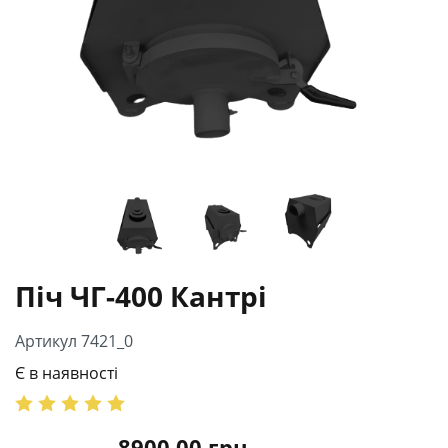
Піч ЧГ-400 Кантрі
Артикул 7421_0
Є в наявності
8900.00
грн.