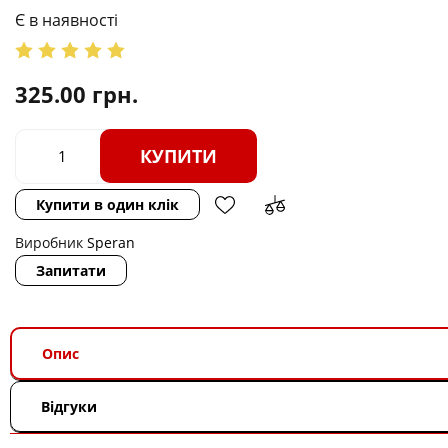
Є в наявності
325.00
грн.
КУПИТИ
Купити в один клік
Виробник
Speran
Запитати
Опис
Відгуки