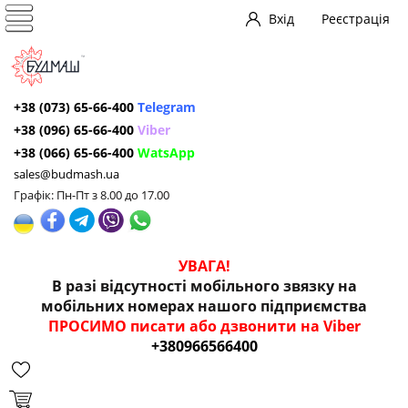
Вхід
Реєстрація
+38 (073) 65-66-400
Telegram
+38 (096) 65-66-400
Viber
+38 (066) 65-66-400
WatsApp
sales@budmash.ua
Графік: Пн-Пт з 8.00 до 17.00
УВАГА!
В разі відсутності мобільного звязку на
мобільних номерах нашого підприємства
ПРОСИМО писати або дзвонити на Viber
+380966566400