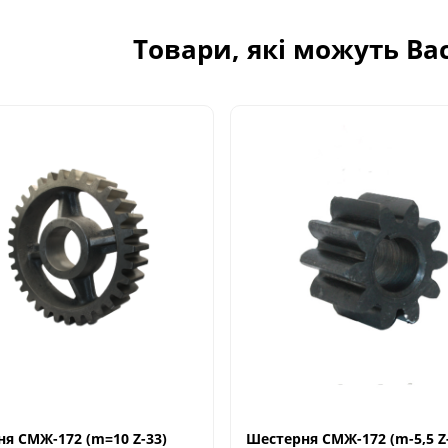
Товари, які можуть Ва
я СМЖ-172 (m=10 Z-33)
Шестерня СМЖ-172 (m-5,5 Z