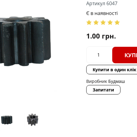
Артикул 6047
Є в наявності
1.00
грн.
КУП
Купити в один клік
Виробник
Будмаш
Запитати