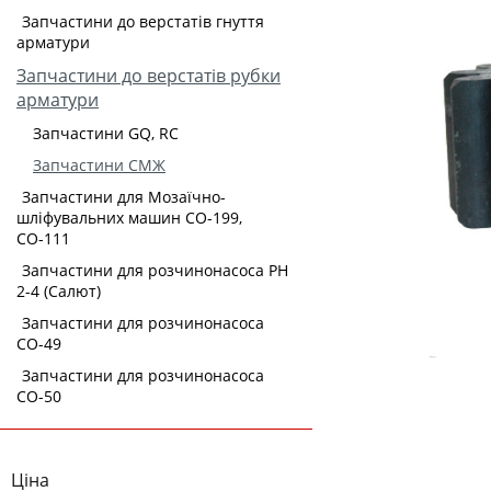
Запчастини до верстатів гнуття
арматури
Запчастини до верстатів рубки
арматури
Запчастини GQ, RC
Запчастини СМЖ
Запчастини для Мозаїчно-
шліфувальних машин СО-199,
СО-111
Запчастини для розчинонасоса РН
2-4 (Салют)
Запчастини для розчинонасоса
СО-49
Запчастини для розчинонасоса
СО-50
Ціна