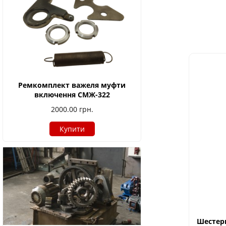
Ремкомплект важеля муфти
включення СМЖ-322
2000.00
грн.
Купити
Шестерн