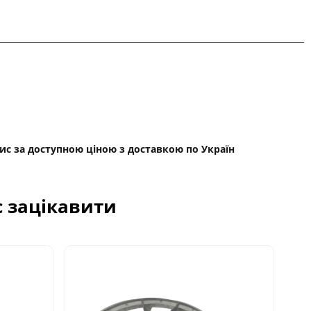
опис за доступною ціною з доставкою по Україн
с зацікавити