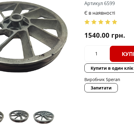
Артикул 6599
Є в наявності
1540.00
грн.
КУП
Купити в один клік
Виробник
Speran
Запитати