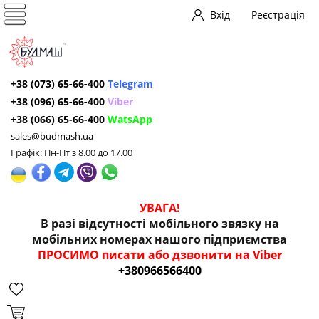
Вхід
Реєстрація
+38 (073) 65-66-400
Telegram
+38 (096) 65-66-400
Viber
+38 (066) 65-66-400
WatsApp
sales@budmash.ua
Графік: Пн-Пт з 8.00 до 17.00
УВАГА!
В разі відсутності мобільного звязку на
мобільних номерах нашого підприємства
ПРОСИМО писати або дзвонити на Viber
+380966566400