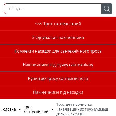
<<< Трос сантехнічний
З'єднувальні накінечники
Комлекти насадок для сантехнічного троса
Накінечники під ручку сантехнічну
Ручки до тросу сантехнічного
Накінечники під насадки
Трос для прочистки
Трос
Головна
каналізаційних труб Будмаш-
►
►
сантехнічний
Д19-3694-25ПН