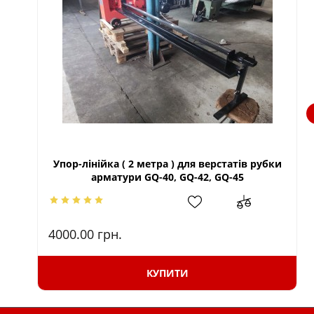
Упор-лінійка ( 2 метра ) для верстатів рубки
арматури GQ-40, GQ-42, GQ-45
4000.00
грн.
КУПИТИ