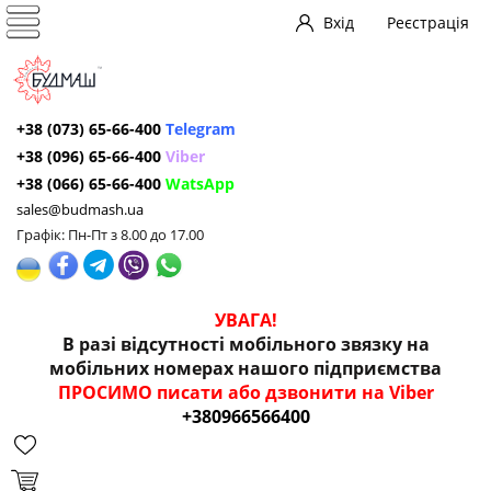
Вхід
Реєстрація
+38 (073) 65-66-400
Telegram
+38 (096) 65-66-400
Viber
+38 (066) 65-66-400
WatsApp
sales@budmash.ua
Графік: Пн-Пт з 8.00 до 17.00
УВАГА!
В разі відсутності мобільного звязку на
мобільних номерах нашого підприємства
ПРОСИМО писати або дзвонити на Viber
+380966566400