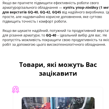
Якщо ви прагнете підвищити ефективність роботи свого
арматурорізального обладнання —
купіть упор-лінійку (1 ме
для верстатів GQ-40, GQ-42, GQ45
від надійного виробника. Ц
просте, але надзвичайно корисне доповнення, яке суттєво
підвищить точність і комфорт роботи.
Якщо ви шукаєте надійний, потужний та продуктивний верста
для різання арматури, то
GQ-40
– ідеальний вибір для вас. Не
пропустіть можливість покращити свою продуктивність та які
робіт за допомогою цього високотехнологічного обладнання.
Товари, які можуть Вас
зацікавити