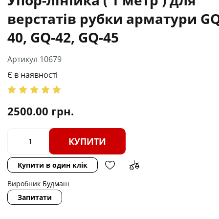
верстатів рубки арматури GQ
40, GQ-42, GQ-45
Артикул 10679
Є в наявності
2500.00
грн.
КУПИТИ
Купити в один клік
Виробник
Будмаш
Запитати