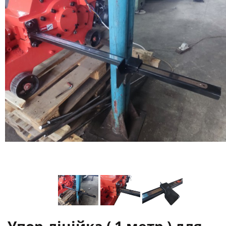
Упор-лінійка ( 1 метр ) для