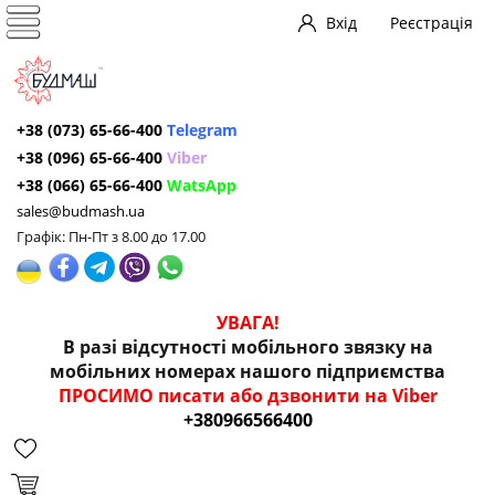
Вхід
Реєстрація
+38 (073) 65-66-400
Telegram
+38 (096) 65-66-400
Viber
+38 (066) 65-66-400
WatsApp
sales@budmash.ua
Графік: Пн-Пт з 8.00 до 17.00
УВАГА!
В разі відсутності мобільного звязку на
мобільних номерах нашого підприємства
ПРОСИМО писати або дзвонити на Viber
+380966566400