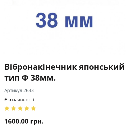
Вібронакінечник японський
тип Ф 38мм.
Артикул 2633
Є в наявності
1600.00
грн.