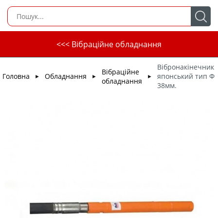
<<< Вібраційне обладнання
Вібронакінечник
Вібраційне
Головна
Обладнання
японський тип Ф
►
►
►
обладнання
38мм.