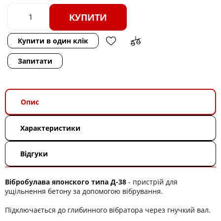
КУПИТИ
Купити в один клік
Запитати
Опис
Характеристики
Відгуки
Вібробулава японского типа Д-38
- пристрій для
ущільнення бетону за допомогою вібрування.
Підключається до глибинного вібратора через гнучкий вал.