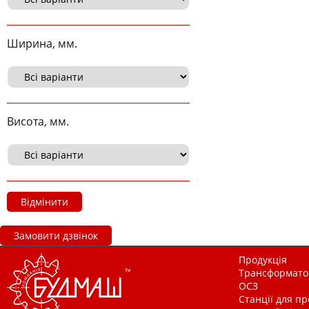
Ширина, мм.
Висота, мм.
Відмінити
Замовити дзвінок
Продукція
Трансформатор
ОСЗ
Станції для п