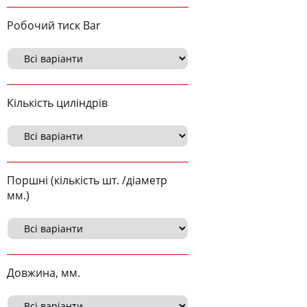
Робочий тиск Bar
Кількість циліндрів
Поршні (кількість шт. /діаметр
мм.)
Довжина, мм.