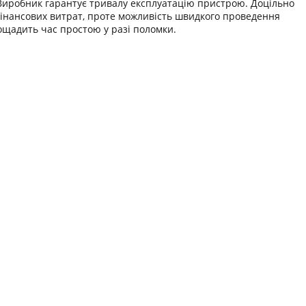
 Виробник гарантує тривалу експлуатацію пристрою. Доцільно
 фінансових витрат, проте можливість швидкого проведення
ощадить час простою у разі поломки.