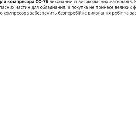
для компресора
СО-7Б
виконаний із високоякісних матеріалів.
апасних частин для обладнання. Її покупка не принесе великих
о компресора забезпечить безперебійне виконання робіт та за