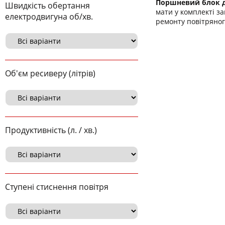
Поршневий блок 
Швидкість обертання
мати у комплекті з
електродвигуна об/хв.
ремонту повітряног
Об'єм ресиверу (літрів)
Продуктивність (л. / хв.)
Ступені стиснення повітря