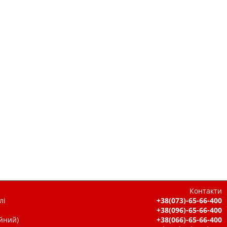
Контакти
лі
+38(073)-65-66-400
+38(096)-65-66-400
ійний)
+38(066)-65-66-400