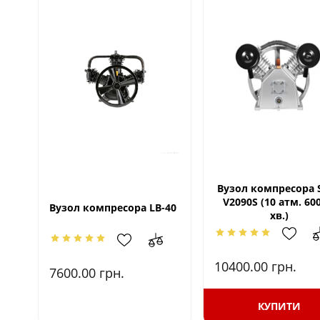
Вузол компресора 
V2090S (10 атм. 600
Вузол компресора LB-40
хв.)
10400.00
грн.
7600.00
грн.
КУПИТИ