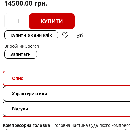
14500.00
грн.
КУПИТИ
Купити в один клік
Виробник
Speran
Запитати
Опис
Характеристики
Відгуки
Компресорна головка
– головна частина будь-якого компрес