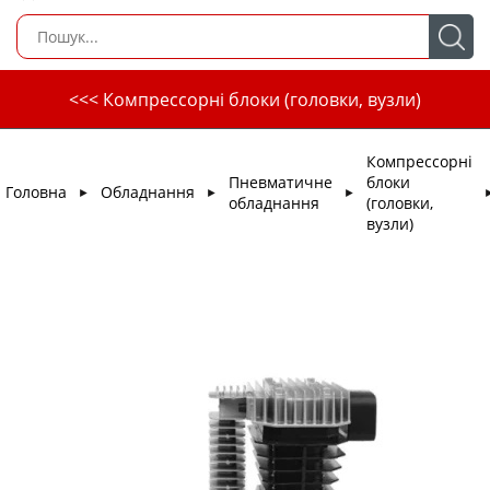
<<< Компрессорні блоки (головки, вузли)
Компрессорні
Пневматичне
блоки
Головна
Обладнання
►
►
►
обладнання
(головки,
вузли)