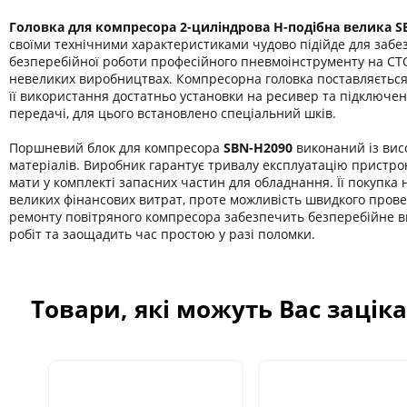
Головка для компресора 2-циліндрова Н-подібна велика S
своїми технічними характеристиками чудово підійде для заб
безперебійної роботи професійного пневмоінструменту на СТ
невеликих виробництвах. Компресорна головка поставляється в
її використання достатньо установки на ресивер та підключе
передачі, для цього встановлено спеціальний шків.
Поршневий блок для компресора
SBN-H2090
виконаний із вис
матеріалів. Виробник гарантує тривалу експлуатацію пристро
мати у комплекті запасних частин для обладнання. Її покупка
великих фінансових витрат, проте можливість швидкого пров
ремонту повітряного компресора забезпечить безперебійне 
робіт та заощадить час простою у разі поломки.
Товари, які можуть Вас зацік