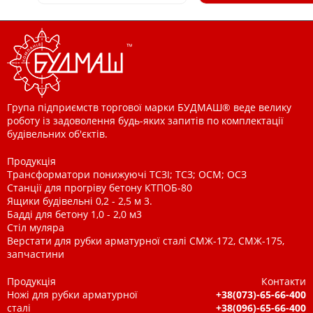
Група підприємств торгової марки БУДМАШ® веде велику
роботу із задоволення будь-яких запитів по комплектації
будівельних об'єктів.
Продукція
Трансформатори понижуючі ТСЗІ; ТСЗ; ОСМ; ОСЗ
Станції для прогріву бетону КТПОБ-80
Ящики будівельні 0,2 - 2,5 м 3.
Бадді для бетону 1,0 - 2,0 м3
Стіл муляра
Верстати для рубки арматурної сталі СМЖ-172, СМЖ-175,
запчастини
Продукція
Контакти
Ножі для рубки арматурної
+38(073)-65-66-400
сталі
+38(096)-65-66-400