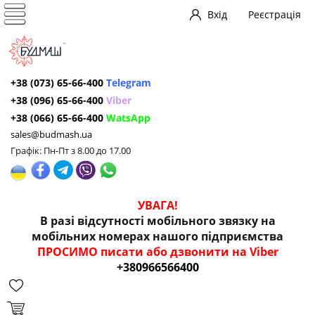
Вхід
Реєстрація
+38 (073) 65-66-400
Telegram
+38 (096) 65-66-400
Viber
+38 (066) 65-66-400
WatsApp
sales@budmash.ua
Графік: Пн-Пт з 8.00 до 17.00
УВАГА!
В разі відсутності мобільного звязку на
мобільних номерах нашого підприємства
ПРОСИМО писати або дзвонити на Viber
+380966566400