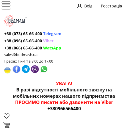
Вхід
Реєстрація
+38 (073) 65-66-400
Telegram
+38 (096) 65-66-400
Viber
+38 (066) 65-66-400
WatsApp
sales@budmash.ua
Графік: Пн-Пт з 8.00 до 17.00
УВАГА!
В разі відсутності мобільного звязку на
мобільних номерах нашого підприємства
ПРОСИМО писати або дзвонити на Viber
+380966566400