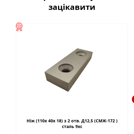
зацікавити
Ніж (110х 40х 18) з 2 отв. Д12,5 (СМЖ-172 )
сталь 9хс