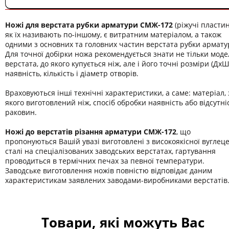
Ножі для верстата рубки арматури СМЖ-172
(ріжучі пласти
як їх називають по-іншому, є витратним матеріалом, а також
одними з основних та головних частин верстата рубки армату
Для точної добірки ножа рекомендується знати не тільки моде
верстата, до якого купується ніж, але і його точні розміри (ДхШ
наявність, кількість і діаметр отворів.
Враховуються інші технічні характеристики, а саме: матеріал, 
якого виготовлений ніж, спосіб обробки наявність або відсутні
раковин.
Ножі до верстатів різання арматури СМЖ-172
, що
пропонуються Вашій увазі виготовлені з високоякісної вуглеце
сталі на спеціалізованих заводських верстатах, гартування
проводиться в термічних печах за певної температури.
Заводське виготовлення ножів повністю відповідає даним
характеристикам заявлених заводами-виробниками верстатів
Товари, які можуть Вас