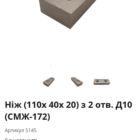
Ніж (110х 40х 20) з 2 отв. Д10
(СМЖ-172)
Артикул 5145