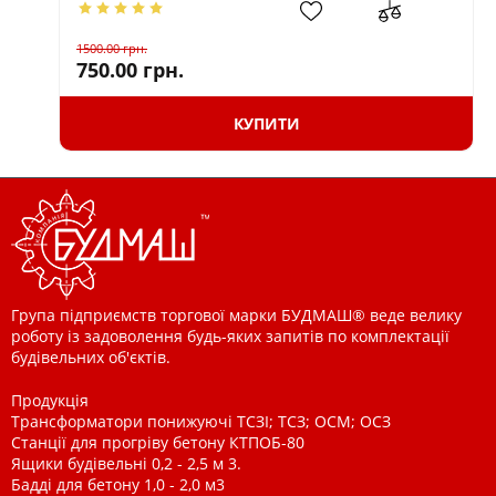
1500.00
грн.
750.00
грн.
КУПИТИ
Група підприємств торгової марки БУДМАШ® веде велику
роботу із задоволення будь-яких запитів по комплектації
будівельних об'єктів.
Продукція
Трансформатори понижуючі ТСЗІ; ТСЗ; ОСМ; ОСЗ
Станції для прогріву бетону КТПОБ-80
Ящики будівельні 0,2 - 2,5 м 3.
Бадді для бетону 1,0 - 2,0 м3