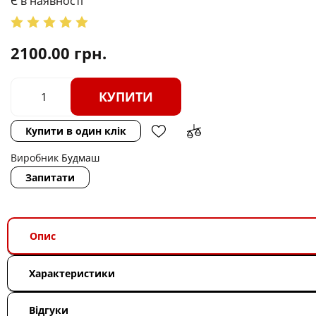
Є в наявності
2100.00
грн.
КУПИТИ
Купити в один клік
Виробник
Будмаш
Запитати
Опис
Характеристики
Відгуки