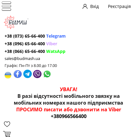
Вхід
Реєстрація
+38 (073) 65-66-400
Telegram
+38 (096) 65-66-400
Viber
+38 (066) 65-66-400
WatsApp
sales@budmash.ua
Графік: Пн-Пт з 8.00 до 17.00
УВАГА!
В разі відсутності мобільного звязку на
мобільних номерах нашого підприємства
ПРОСИМО писати або дзвонити на Viber
+380966566400