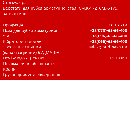
Стіл муляра
Верстати для рубки арматурної сталі СМЖ-172, СМЖ-175,
запчастини
Продукція
Контакти
Ножі для рубки арматурної
+38(073)-65-66-400
сталі
+38(096)-65-66-400
Вібратори глибинні
+38(066)-65-66-400
Трос сантехнічний
sales@budmash.ua
(каналізаційний) БУДМАШ®
Печі «Чудо - грейка»
Магазин
Пневматичне обладнання
Крани
Грузопідьйомне обладнання