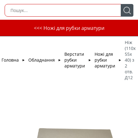
<<< Ножі для рубки арматури
Ніж
(110х
Верстати
Ножі для
55х
Головна
Обладнання
рубки
рубки
40) з
►
►
►
►
арматури
арматури
2
отв.
Д12