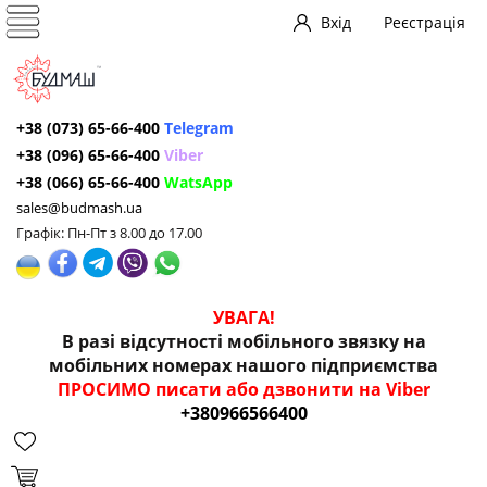
Вхід
Реєстрація
+38 (073) 65-66-400
Telegram
+38 (096) 65-66-400
Viber
+38 (066) 65-66-400
WatsApp
sales@budmash.ua
Графік: Пн-Пт з 8.00 до 17.00
УВАГА!
В разі відсутності мобільного звязку на
мобільних номерах нашого підприємства
ПРОСИМО писати або дзвонити на Viber
+380966566400